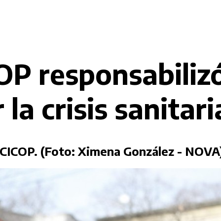
OP responsabilizó
la crisis sanitar
 CICOP. (Foto: Ximena González - NOVA