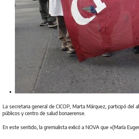
La secretaria general de CICOP, Marta Márquez, participó del a
públicos y centro de salud bonaerense.
En este sentido, la gremialista exlicó a NOVA que «(María Eugeni