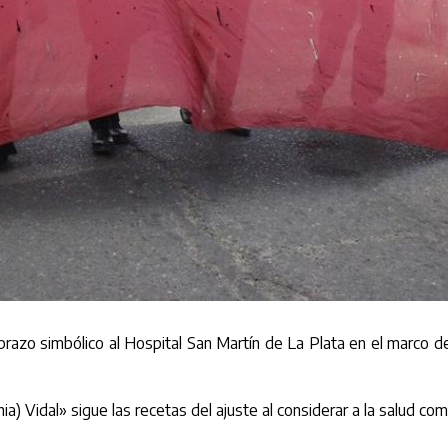
brazo simbólico al Hospital San Martín de La Plata en el marco d
a) Vidal» sigue las recetas del ajuste al considerar a la salud c