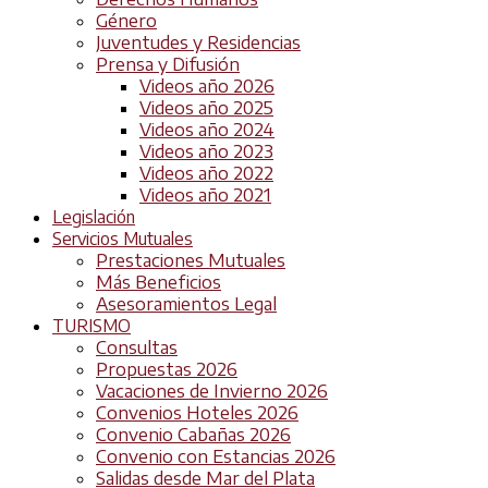
Género
Juventudes y Residencias
Prensa y Difusión
Videos año 2026
Videos año 2025
Videos año 2024
Videos año 2023
Videos año 2022
Videos año 2021
Legislación
Servicios Mutuales
Prestaciones Mutuales
Más Beneficios
Asesoramientos Legal
TURISMO
Consultas
Propuestas 2026
Vacaciones de Invierno 2026
Convenios Hoteles 2026
Convenio Cabañas 2026
Convenio con Estancias 2026
Salidas desde Mar del Plata