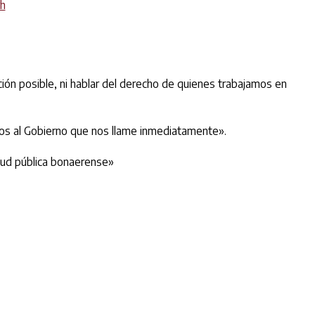
rh
ción posible, ni hablar del derecho de quienes trabajamos en
dimos al Gobierno que nos llame inmediatamente».
alud pública bonaerense»