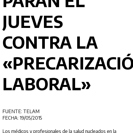
PARAN EL
JUEVES
CONTRA LA
«PRECARIZACI
LABORAL»
FUENTE: TELAM
FECHA: 19/05/2015
Los médicos y profesionales de la salud nucleados en la