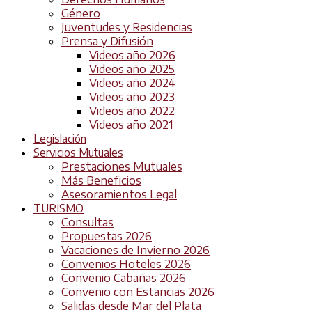
Género
Juventudes y Residencias
Prensa y Difusión
Videos año 2026
Videos año 2025
Videos año 2024
Videos año 2023
Videos año 2022
Videos año 2021
Legislación
Servicios Mutuales
Prestaciones Mutuales
Más Beneficios
Asesoramientos Legal
TURISMO
Consultas
Propuestas 2026
Vacaciones de Invierno 2026
Convenios Hoteles 2026
Convenio Cabañas 2026
Convenio con Estancias 2026
Salidas desde Mar del Plata