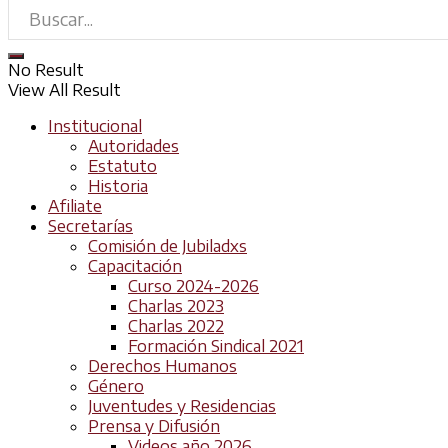
No Result
View All Result
Institucional
Autoridades
Estatuto
Historia
Afiliate
Secretarías
Comisión de Jubiladxs
Capacitación
Curso 2024-2026
Charlas 2023
Charlas 2022
Formación Sindical 2021
Derechos Humanos
Género
Juventudes y Residencias
Prensa y Difusión
Videos año 2026