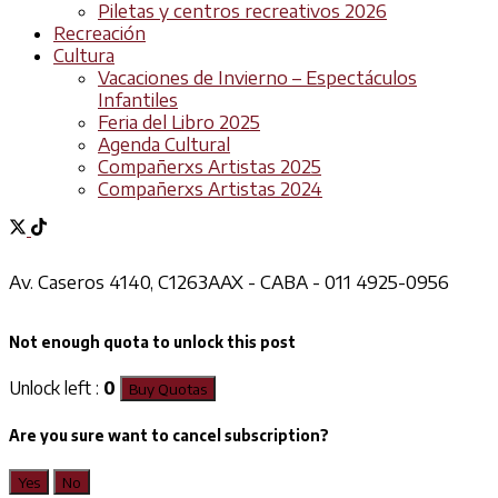
Piletas y centros recreativos 2026
Recreación
Cultura
Vacaciones de Invierno – Espectáculos
Infantiles
Feria del Libro 2025
Agenda Cultural
Compañerxs Artistas 2025
Compañerxs Artistas 2024
Av. Caseros 4140, C1263AAX - CABA - 011 4925-0956
Not enough quota to unlock this post
Unlock left :
0
Buy Quotas
Are you sure want to cancel subscription?
Yes
No