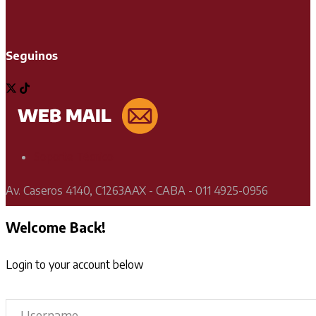
Seguinos
Soporte Técnico
Av. Caseros 4140, C1263AAX - CABA - 011 4925-0956
Welcome Back!
Login to your account below