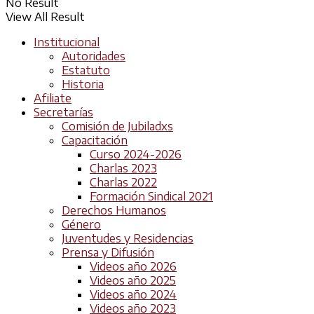
No Result
View All Result
Institucional
Autoridades
Estatuto
Historia
Afiliate
Secretarías
Comisión de Jubiladxs
Capacitación
Curso 2024-2026
Charlas 2023
Charlas 2022
Formación Sindical 2021
Derechos Humanos
Género
Juventudes y Residencias
Prensa y Difusión
Videos año 2026
Videos año 2025
Videos año 2024
Videos año 2023