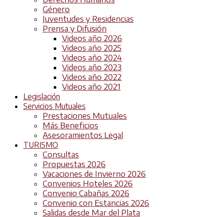
Género
Juventudes y Residencias
Prensa y Difusión
Videos año 2026
Videos año 2025
Videos año 2024
Videos año 2023
Videos año 2022
Videos año 2021
Legislación
Servicios Mutuales
Prestaciones Mutuales
Más Beneficios
Asesoramientos Legal
TURISMO
Consultas
Propuestas 2026
Vacaciones de Invierno 2026
Convenios Hoteles 2026
Convenio Cabañas 2026
Convenio con Estancias 2026
Salidas desde Mar del Plata