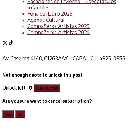
Vacaciones de Invierno – Espectáculos
Infantiles
Feria del Libro 2025
Agenda Cultural
Compañerxs Artistas 2025
Compañerxs Artistas 2024
Av. Caseros 4140, C1263AAX - CABA - 011 4925-0956
Not enough quota to unlock this post
Unlock left :
0
Buy Quotas
Are you sure want to cancel subscription?
Yes
No