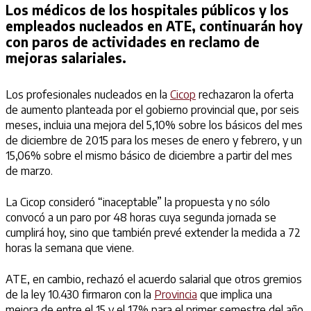
Los médicos de los hospitales públicos y los
empleados nucleados en ATE, continuarán hoy
con paros de actividades en reclamo de
mejoras salariales.
Los profesionales nucleados en la
Cicop
rechazaron la oferta
de aumento planteada por el gobierno provincial que, por seis
meses, incluia una mejora del 5,10% sobre los básicos del mes
de diciembre de 2015 para los meses de enero y febrero, y un
15,06% sobre el mismo básico de diciembre a partir del mes
de marzo.
La Cicop consideró “inaceptable” la propuesta y no sólo
convocó a un paro por 48 horas cuya segunda jornada se
cumplirá hoy, sino que también prevé extender la medida a 72
horas la semana que viene.
ATE, en cambio, rechazó el acuerdo salarial que otros gremios
de la ley 10.430 firmaron con la
Provincia
que implica una
mejora de entre el 15 y el 17% para el primer semestre del año.