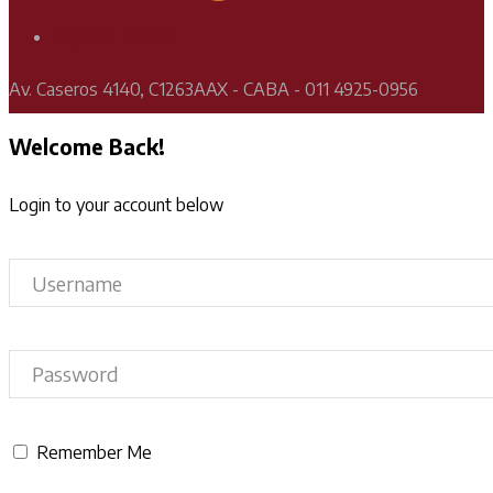
Soporte Técnico
Av. Caseros 4140, C1263AAX - CABA - 011 4925-0956
Welcome Back!
Login to your account below
Remember Me