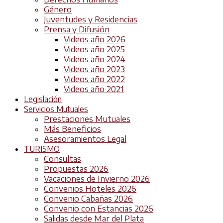
Género
Juventudes y Residencias
Prensa y Difusión
Videos año 2026
Videos año 2025
Videos año 2024
Videos año 2023
Videos año 2022
Videos año 2021
Legislación
Servicios Mutuales
Prestaciones Mutuales
Más Beneficios
Asesoramientos Legal
TURISMO
Consultas
Propuestas 2026
Vacaciones de Invierno 2026
Convenios Hoteles 2026
Convenio Cabañas 2026
Convenio con Estancias 2026
Salidas desde Mar del Plata