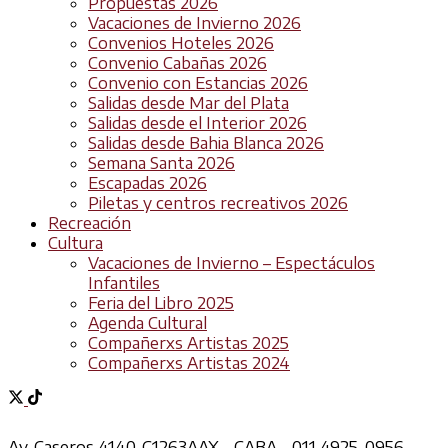
Propuestas 2026
Vacaciones de Invierno 2026
Convenios Hoteles 2026
Convenio Cabañas 2026
Convenio con Estancias 2026
Salidas desde Mar del Plata
Salidas desde el Interior 2026
Salidas desde Bahia Blanca 2026
Semana Santa 2026
Escapadas 2026
Piletas y centros recreativos 2026
Recreación
Cultura
Vacaciones de Invierno – Espectáculos
Infantiles
Feria del Libro 2025
Agenda Cultural
Compañerxs Artistas 2025
Compañerxs Artistas 2024
Av. Caseros 4140, C1263AAX - CABA - 011 4925-0956