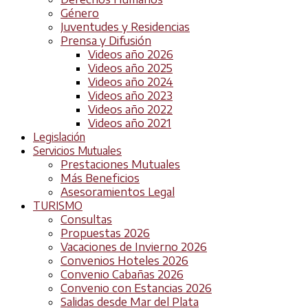
Género
Juventudes y Residencias
Prensa y Difusión
Videos año 2026
Videos año 2025
Videos año 2024
Videos año 2023
Videos año 2022
Videos año 2021
Legislación
Servicios Mutuales
Prestaciones Mutuales
Más Beneficios
Asesoramientos Legal
TURISMO
Consultas
Propuestas 2026
Vacaciones de Invierno 2026
Convenios Hoteles 2026
Convenio Cabañas 2026
Convenio con Estancias 2026
Salidas desde Mar del Plata