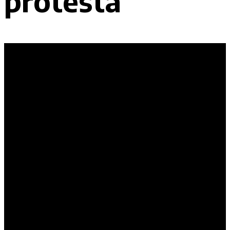
protesta