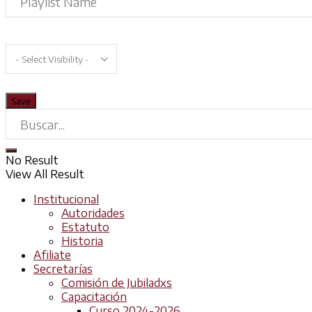
No Result
View All Result
Institucional
Autoridades
Estatuto
Historia
Afiliate
Secretarías
Comisión de Jubiladxs
Capacitación
Curso 2024-2026