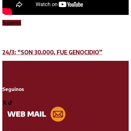
Siguiente
24/3: “SON 30.000, FUE GENOCIDIO”
Seguinos