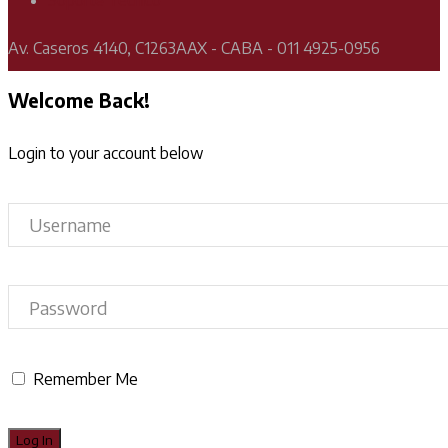
Soporte Técnico
Av. Caseros 4140, C1263AAX - CABA - 011 4925-0956
Welcome Back!
Login to your account below
Remember Me