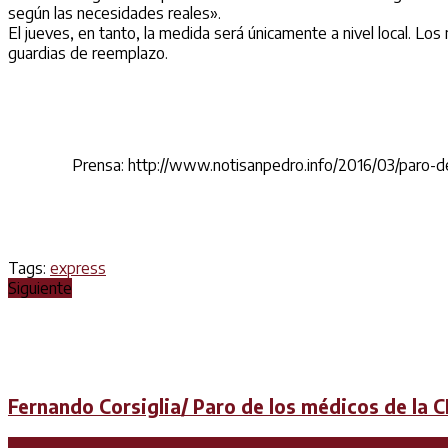
según las necesidades reales».
El jueves, en tanto, la medida será únicamente a nivel local. Los
guardias de reemplazo.
Prensa: http://www.notisanpedro.info/2016/03/paro-d
Tags:
express
Siguiente
Fernando Corsiglia/ Paro de los médicos de la 