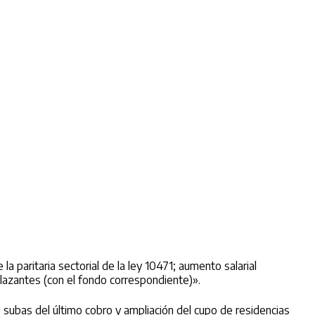
a paritaria sectorial de la ley 10471; aumento salarial
plazantes (con el fondo correspondiente)».
s subas del último cobro y ampliación del cupo de residencias