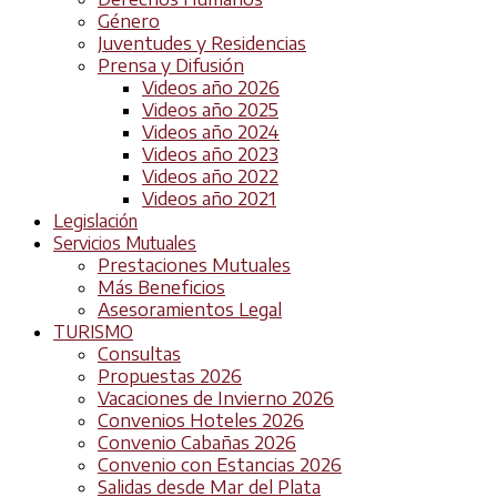
Género
Juventudes y Residencias
Prensa y Difusión
Videos año 2026
Videos año 2025
Videos año 2024
Videos año 2023
Videos año 2022
Videos año 2021
Legislación
Servicios Mutuales
Prestaciones Mutuales
Más Beneficios
Asesoramientos Legal
TURISMO
Consultas
Propuestas 2026
Vacaciones de Invierno 2026
Convenios Hoteles 2026
Convenio Cabañas 2026
Convenio con Estancias 2026
Salidas desde Mar del Plata