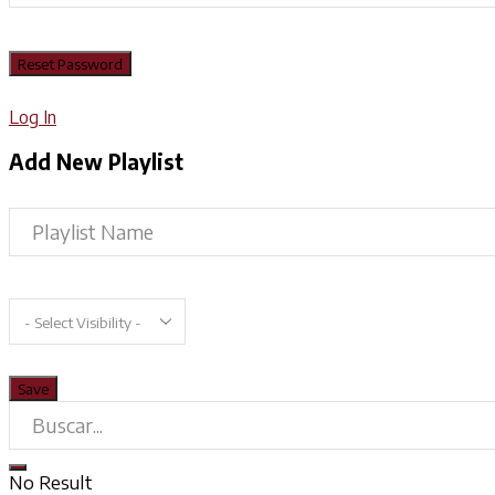
Log In
Add New Playlist
No Result