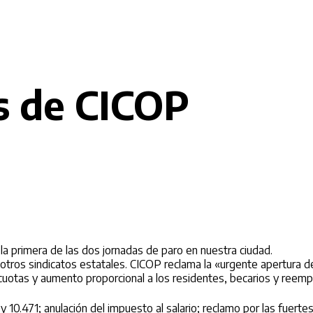
s de CICOP
a primera de las dos jornadas de paro en nuestra ciudad.
otros sindicatos estatales. CICOP reclama la «urgente apertura de l
in cuotas y aumento proporcional a los residentes, becarios y reem
10.471; anulación del impuesto al salario; reclamo por las fuerte