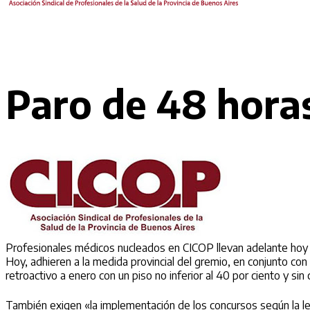
Paro de 48 hora
Profesionales médicos nucleados en CICOP llevan adelante hoy l
Hoy, adhieren a la medida provincial del gremio, en conjunto con 
retroactivo a enero con un piso no inferior al 40 por ciento y s
También exigen «la implementación de los concursos según la ley 