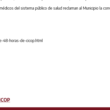
 médicos del sistema público de salud reclaman al Municipio la con
e-48-horas-de-cicop.html
CICOP