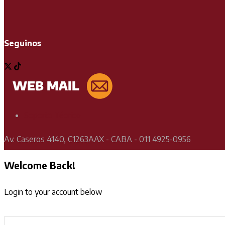
Seguinos
Soporte Técnico
Av. Caseros 4140, C1263AAX - CABA - 011 4925-0956
Welcome Back!
Login to your account below