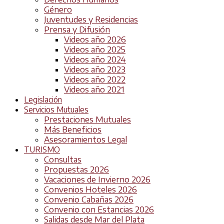
Género
Juventudes y Residencias
Prensa y Difusión
Videos año 2026
Videos año 2025
Videos año 2024
Videos año 2023
Videos año 2022
Videos año 2021
Legislación
Servicios Mutuales
Prestaciones Mutuales
Más Beneficios
Asesoramientos Legal
TURISMO
Consultas
Propuestas 2026
Vacaciones de Invierno 2026
Convenios Hoteles 2026
Convenio Cabañas 2026
Convenio con Estancias 2026
Salidas desde Mar del Plata