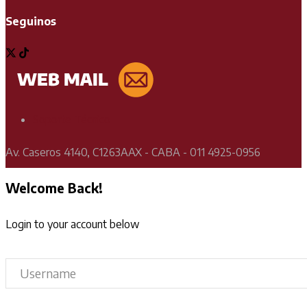
Seguinos
Soporte Técnico
Av. Caseros 4140, C1263AAX - CABA - 011 4925-0956
Welcome Back!
Login to your account below