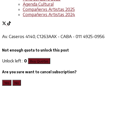
Agenda Cultural
Compañerxs Artistas 2025
Compañerxs Artistas 2024
Av. Caseros 4140, C1263AAX - CABA - 011 4925-0956
Not enough quota to unlock this post
Unlock left :
0
Buy Quotas
Are you sure want to cancel subscription?
Yes
No