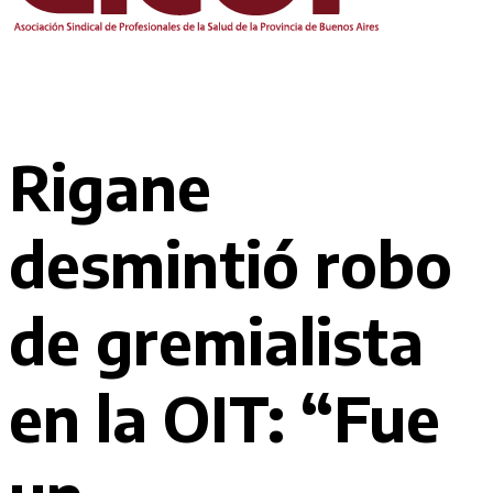
Rigane
desmintió robo
de gremialista
en la OIT: “Fue