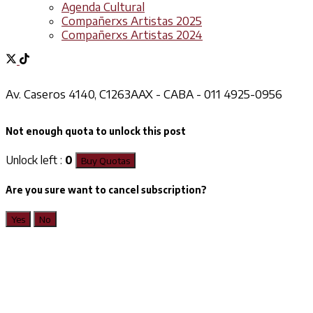
Agenda Cultural
Compañerxs Artistas 2025
Compañerxs Artistas 2024
Av. Caseros 4140, C1263AAX - CABA - 011 4925-0956
Not enough quota to unlock this post
Unlock left :
0
Buy Quotas
Are you sure want to cancel subscription?
Yes
No