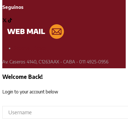
Seguinos
Soporte Técnico
Av. Caseros 4140, C1263AAX - CABA - 011 4925-0956
Welcome Back!
Login to your account below