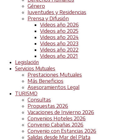
Género
Juventudes y Residencias
Prensa y Difusión
Videos año 2026
Videos año 2025
Videos año 2024
Videos año 2023
Videos año 2022
Videos año 2021
Legislación
Servicios Mutuales
Prestaciones Mutuales
Más Beneficios
Asesoramientos Legal
TURISMO
Consultas
Propuestas 2026
Vacaciones de Invierno 2026
Convenios Hoteles 2026
Convenio Cabañas 2026
Convenio con Estancias 2026
Salidas desde Mar del Plata