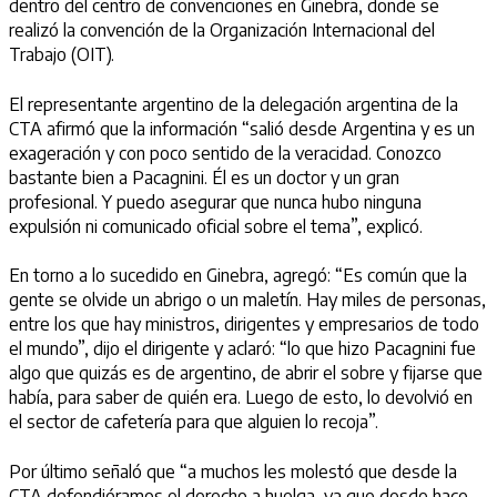
dentro del centro de convenciones en Ginebra, donde se
realizó la convención de la Organización Internacional del
Trabajo (OIT).
El representante argentino de la delegación argentina de la
CTA afirmó que la información “salió desde Argentina y es un
exageración y con poco sentido de la veracidad. Conozco
bastante bien a Pacagnini. Él es un doctor y un gran
profesional. Y puedo asegurar que nunca hubo ninguna
expulsión ni comunicado oficial sobre el tema”, explicó.
En torno a lo sucedido en Ginebra, agregó: “Es común que la
gente se olvide un abrigo o un maletín. Hay miles de personas,
entre los que hay ministros, dirigentes y empresarios de todo
el mundo”, dijo el dirigente y aclaró: “lo que hizo Pacagnini fue
algo que quizás es de argentino, de abrir el sobre y fijarse que
había, para saber de quién era. Luego de esto, lo devolvió en
el sector de cafetería para que alguien lo recoja”.
Por último señaló que “a muchos les molestó que desde la
CTA defendiéramos el derecho a huelga, ya que desde hace