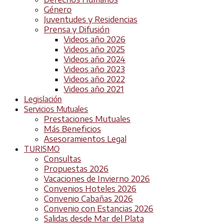
Género
Juventudes y Residencias
Prensa y Difusión
Videos año 2026
Videos año 2025
Videos año 2024
Videos año 2023
Videos año 2022
Videos año 2021
Legislación
Servicios Mutuales
Prestaciones Mutuales
Más Beneficios
Asesoramientos Legal
TURISMO
Consultas
Propuestas 2026
Vacaciones de Invierno 2026
Convenios Hoteles 2026
Convenio Cabañas 2026
Convenio con Estancias 2026
Salidas desde Mar del Plata