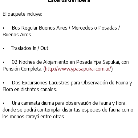
Esteros del Ibera
El paquete incluye:
• Bus Regular Buenos Aires / Mercedes o Posadas /
Buenos Aires.
• Traslados In / Out
• 02 Noches de Alojamiento en Posada Ypa Sapukai, con
Pensión Completa. (
http://www.ypasapukai.com.ar/
)
• Dos Excursiones Lacustres para Observación de Fauna y
Flora en distintos canales.
• Una caminata diurna para observación de fauna y flora,
donde se podrá contemplar distintas especies de fauna como
los monos carayá entre otras.