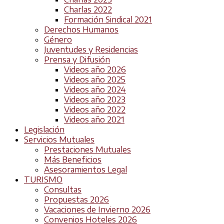
Charlas 2022
Formación Sindical 2021
Derechos Humanos
Género
Juventudes y Residencias
Prensa y Difusión
Videos año 2026
Videos año 2025
Videos año 2024
Videos año 2023
Videos año 2022
Videos año 2021
Legislación
Servicios Mutuales
Prestaciones Mutuales
Más Beneficios
Asesoramientos Legal
TURISMO
Consultas
Propuestas 2026
Vacaciones de Invierno 2026
Convenios Hoteles 2026