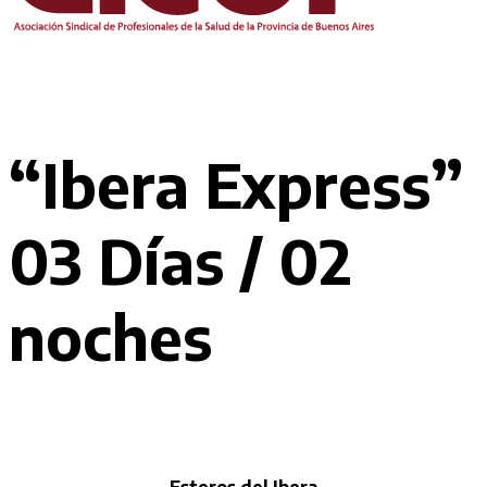
“Ibera Express”
03 Días / 02
noches