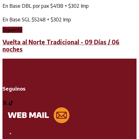
En Base DBL por pax $4138 + $302 Imp
En Base SGL $5248 + $302 Imp
Siguiente
Vuelta al Norte Tradicional - 09 Días / 06
noches
Seguinos
Soporte Técnico