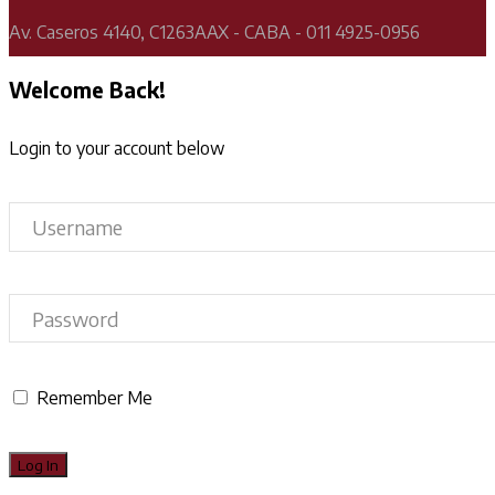
Av. Caseros 4140, C1263AAX - CABA - 011 4925-0956
Welcome Back!
Login to your account below
Remember Me