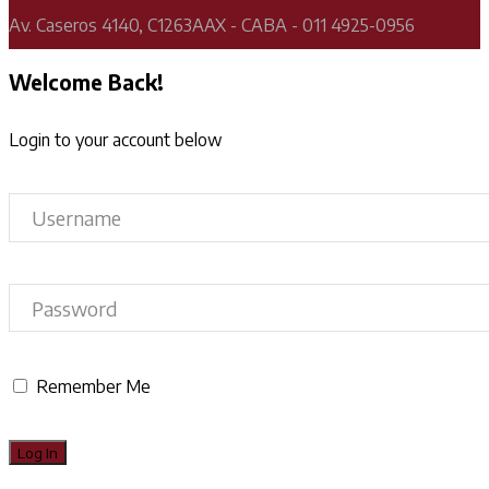
Av. Caseros 4140, C1263AAX - CABA - 011 4925-0956
Welcome Back!
Login to your account below
Remember Me