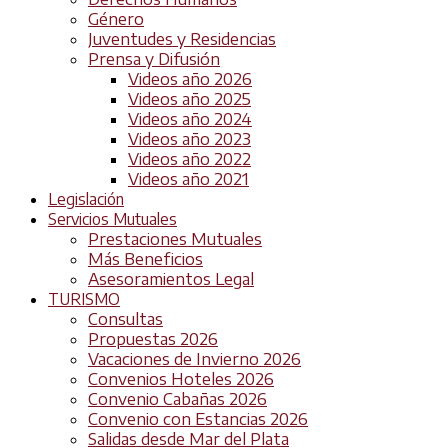
Género
Juventudes y Residencias
Prensa y Difusión
Videos año 2026
Videos año 2025
Videos año 2024
Videos año 2023
Videos año 2022
Videos año 2021
Legislación
Servicios Mutuales
Prestaciones Mutuales
Más Beneficios
Asesoramientos Legal
TURISMO
Consultas
Propuestas 2026
Vacaciones de Invierno 2026
Convenios Hoteles 2026
Convenio Cabañas 2026
Convenio con Estancias 2026
Salidas desde Mar del Plata