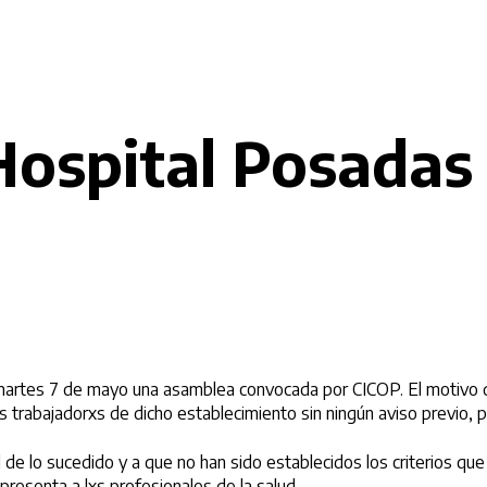
Hospital Posadas
a martes 7 de mayo una asamblea convocada por CICOP. El motivo 
xs trabajadorxs de dicho establecimiento sin ningún aviso previo, 
 de lo sucedido y a que no han sido establecidos los criterios qu
representa a lxs profesionales de la salud.