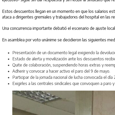
Estos descuentos llegan en un momento en que los salarios están 
ataca a dirigentes gremiales y trabajadorxs del hospital en las
Una concurrencia importante debatió el escenario de ajuste local 
En asamblea por voto unánime se decidieron las siguientes med
Presentación de un documento legal exigiendo la devoluci
Estado de alerta y movilización ante los descuentos recib
Quite de colaboración, suspendiendo horas extras y reemp
Adherir y convocar a hacer activo el paro del 9 de mayo.
Participar de la jornada nacional de lucha convocada el día
Exigirles a las centrales sindicales que convoquen a paro y