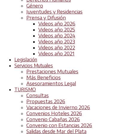
Género
Juventudes y Residencias
Prensa y Difusión
Videos año 2026
Videos año 2025
Videos año 2024
Videos año 2023
Videos año 2022
Videos año 2021
Legislación
Servicios Mutuales
Prestaciones Mutuales
Más Beneficios
Asesoramientos Legal
TURISMO
Consultas
Propuestas 2026
Vacaciones de Invierno 2026
Convenios Hoteles 2026
Convenio Cabañas 2026
Convenio con Estancias 2026
Salidas desde Mar del Plata