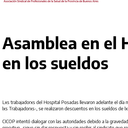
Asamblea en el 
en los sueldos
Lxs trabajadorxs del Hospital Posadas llevaron adelante el dí
lxs Trabajadorxs-, se realizaron descuentos en los sueldos de l
CICOP intentó dialogar con las autoridades debido a la gravedad
ejecutivo- sigue sin dar respuesta y sin recibir al sindicato que 