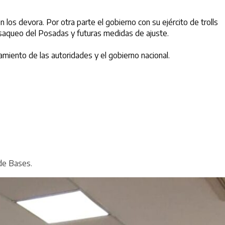
los devora. Por otra parte el gobierno con su ejército de trolls
l saqueo del Posadas y futuras medidas de ajuste.
lamiento de las autoridades y el gobierno nacional.
 de Bases.