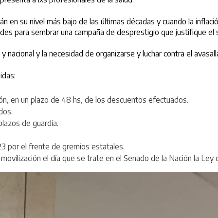
en su nivel más bajo de las últimas décadas y cuando la inflación 
 redes para sembrar una campaña de desprestigio que justifique e
y nacional y la necesidad de organizarse y luchar contra el avasal
idas:
ón, en un plazo de 48 hs, de los descuentos efectuados.
idos.
lazos de guardia.
 23 por el frente de gremios estatales.
 movilización el día que se trate en el Senado de la Nación la Ley