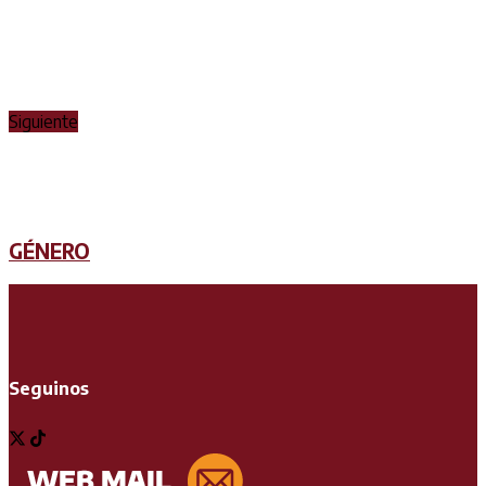
Siguiente
GÉNERO
Seguinos