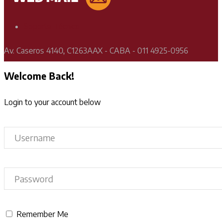
Soporte Técnico
Av. Caseros 4140, C1263AAX - CABA - 011 4925-0956
Welcome Back!
Login to your account below
Remember Me