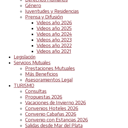
Género
Juventudes y Residencias
Prensa y Difusión
Videos año 2026
Videos año 2025
Videos año 2024
Videos año 2023
Videos año 2022
Videos año 2021
Legislación
Servicios Mutuales
Prestaciones Mutuales
Más Beneficios
Asesoramientos Legal
TURISMO
Consultas
Propuestas 2026
Vacaciones de Invierno 2026
Convenios Hoteles 2026
Convenio Cabañas 2026
Convenio con Estancias 2026
Salidas desde Mar del Plata