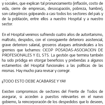
y sociales, que explican tal pronunciamiento (inflación, costo de
vida, cierre de empresas, desocupación, pobreza, hambre),
son categóricos golpeando a casi todos los sectores del país y
de la población, entre ellos a nuestro Hospital y a nuestro
sector.
En el Hospital venimos sufriendo cuatro años de autoritarismo,
maltrato, despidos, con el consiguiente deterioro asistencial,
grave deterioro salarial, groseros ataques antisindicales a los
gremios que luchamos: CICOP POSADAS-ASOCIACION DE
PROFESIONALES Y EL STS. La gestión que termina también
ha sido pródiga en otorgar beneficios y prebendas a algunos
estamentos del Hospital funcionales a las políticas de las
mismas. Hay mucho para revisar y corregir.
¡¡TODO ESTO DEBE ACABARSE Y YA!!
Existen compromisos de sectores del Frente de Todos de
asegurar, si acceden a puestos relevantes en el nuevo
gobierno, la reincorporación de los despedidos que lo deseen,