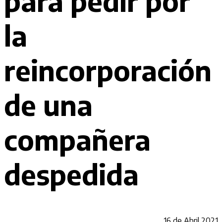
para pedir por
la
reincorporación
de una
compañera
despedida
16 de Abril 2021