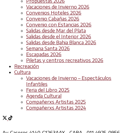
Propuestas 2026
Vacaciones de Invierno 2026
Convenios Hoteles 2026
Convenio Cabañas 2026
Convenio con Estancias 2026
Salidas desde Mar del Plata
Salidas desde el Interior 2026
Salidas desde Bahia Blanca 2026
Semana Santa 2026
Escapadas 2026
Piletas y centros recreativos 2026
Recreación
Cultura
Vacaciones de Invierno – Espectáculos
Infantiles
Feria del Libro 2025
Agenda Cultural
Compañerxs Artistas 2025
Compañerxs Artistas 2024
Av. Caseros 4140, C1263AAX - CABA - 011 4925-0956