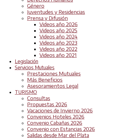
Género
Juventudes y Residencias
Prensa y Difusión
Videos año 2026
Videos año 2025
Videos año 2024
Videos año 2023
Videos año 2022
Videos año 2021
Legislación
Servicios Mutuales
Prestaciones Mutuales
Más Beneficios
Asesoramientos Legal
TURISMO
Consultas
Propuestas 2026
Vacaciones de Invierno 2026
Convenios Hoteles 2026
Convenio Cabañas 2026
Convenio con Estancias 2026
Salidas desde Mar del Plata