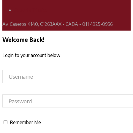
Soporte Técnico
Av. Caseros 4140, C1263AAX - CABA - 011 4925-0956
Welcome Back!
Login to your account below
Remember Me