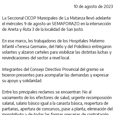
10 de agosto de 2023
La Seccional CICOP Municipales de La Matanza llevó adelante
el miércoles 9 de agosto un SEMAFORAZO en la intersección
de Arieta y Ruta 3 de la localidad de San Justo.
En ese marco, lxs trabajadorxs de los Hospitales
Materno
Infantil «Teresa Germani», del Niño y del Policlínico
entregaron
volantes y alzaron carteles para visibilizar las distintas luchas y
reivindicaciones del sector a nivel local.
Integrantes del Consejo Directivo Provincial del gremio se
hicieron presentes para acompañar las demandas y expresar
su apoyo y solidaridad.
Entre los principales reclamos se encuentran: No al
vaciamiento de los efectores de salud, urgente recomposición
salarial, salario básico igual a la canasta básica, reapertura de
paritarias, apertura de concursos, pase a planta, eliminación del
monotributo y de todas las formas precarias de contratación,