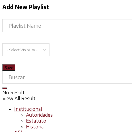
Add New Playlist
No Result
View All Result
Institucional
Autoridades
Estatuto
Historia