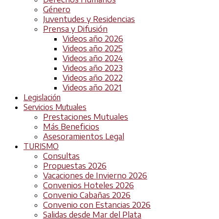
Género
Juventudes y Residencias
Prensa y Difusión
Videos año 2026
Videos año 2025
Videos año 2024
Videos año 2023
Videos año 2022
Videos año 2021
Legislación
Servicios Mutuales
Prestaciones Mutuales
Más Beneficios
Asesoramientos Legal
TURISMO
Consultas
Propuestas 2026
Vacaciones de Invierno 2026
Convenios Hoteles 2026
Convenio Cabañas 2026
Convenio con Estancias 2026
Salidas desde Mar del Plata