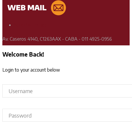
Soporte Técnico
Av. Caseros 4140, C1263AAX - CABA - 011 4925-0956
Welcome Back!
Login to your account below