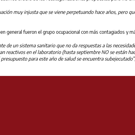
uación muy injusta que se viene perpetuando hace años, pero que
d en general fueron el grupo ocupacional con más contagiados y m
de un sistema sanitario que no da respuestas a las necesidades
tan reactivos en el laboratorio (hasta septiembre NO se están hac
l presupuesto para este año de salud se encuentra subejecutado”