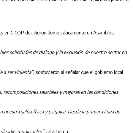
leadxs en CICOP decidieron democráticamente en Asamblea
les solicitudes de diálogo y la exclusión de nuestro sector en
e a ser violenta”
, sostuvieron al señalar que el gobierno local
 recomposiciones salariales y mejoras en las condiciones
uestra salud física y psíquica. Desde la primera línea de
mpleadxs municipales”
, advirtieron.