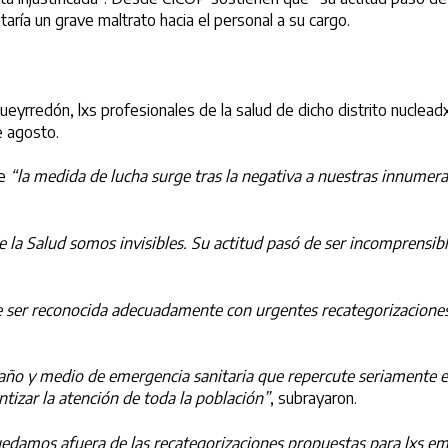
aría un grave maltrato hacia el personal a su cargo.
 Pueyrredón, lxs profesionales de la salud de dicho distrito nuc
e agosto.
ue
“la medida de lucha surge tras la negativa a nuestras innumerab
 la Salud somos invisibles. Su actitud pasó de ser incomprensibl
 ser reconocida adecuadamente con urgentes recategorizaciones,
o y medio de emergencia sanitaria que repercute seriamente en n
tizar la atención de toda la población”
, subrayaron.
quedamos afuera de las recategorizaciones propuestas para lxs e