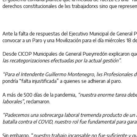
derechos constitucionales de lxs trabajadorxs sino que represent
Ante la falta de respuestas del Ejecutivo Municipal de General
convocar a un Paro y una Movilización para el día miércoles 18 d
Desde CICOP Municipales de General Pueyrredón explicaron q
las recategorizaciones efectuadas por la actual gestión”
.
“Para el Intendente Guillermo Montenegro, lxs Profesionales de
pondría “falta injustificada” a quienes se adhieran al paro.
A más de 500 días de la pandemia,
“nuestra enorme tarea debe
laborales”
, reclamaron.
“Padecemos
una sobrecarga laboral tremenda producto de un añ
batalla contra el COVID, nuestro rol fue fundamental para garan
Sin embargo, “
nuestro trabajo incansable no fue suficiente y 