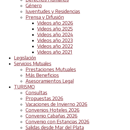
Género
Juventudes y Residencias
Prensa y Difusión
Videos año 2026
Videos año 2025
Videos año 2024
Videos año 2023
Videos año 2022
Videos año 2021
Legislación
Servicios Mutuales
Prestaciones Mutuales
Más Beneficios
Asesoramientos Legal
TURISMO
Consultas
Propuestas 2026
Vacaciones de Invierno 2026
Convenios Hoteles 2026
Convenio Cabañas 2026
Convenio con Estancias 2026
Salidas desde Mar del Plata