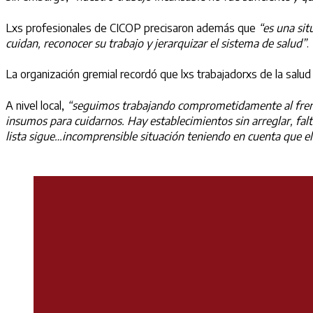
Lxs profesionales de CICOP precisaron además que
“es una sit
cuidan, reconocer su trabajo y jerarquizar el sistema de salud”
.
La organización gremial recordó que lxs trabajadorxs de la salu
A nivel local,
“seguimos trabajando comprometidamente al frente 
insumos para cuidarnos. Hay establecimientos sin arreglar, fal
lista sigue…incomprensible situación teniendo en cuenta que e