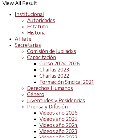
View All Result
Institucional
Autoridades
Estatuto
Historia
Afiliate
Secretarías
Comisión de Jubiladxs
Capacitación
Curso 2024-2026
Charlas 2023
Charlas 2022
Formación Sindical 2021
Derechos Humanos
Género
Juventudes y Residencias
Prensa y Difusión
Videos año 2026
Videos año 2025
Videos año 2024
Videos año 2023
Videos año 2022