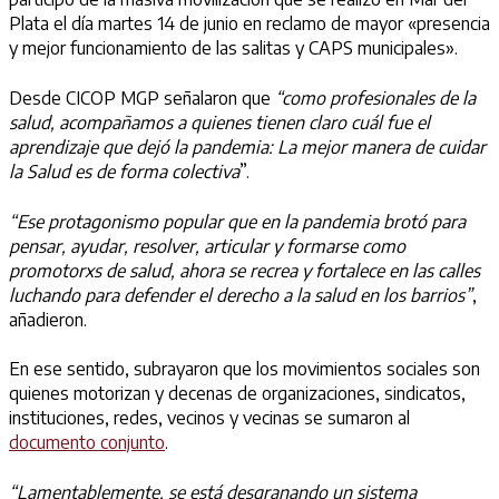
Plata el día martes 14 de junio en reclamo de mayor «presencia
y mejor funcionamiento de las salitas y CAPS municipales».
Desde CICOP MGP señalaron que
“
como profesionales de la
salud, acompañamos a quienes tienen claro cuál fue el
aprendizaje que dejó la pandemia: La mejor manera de cuidar
la Salud es de forma colectiva
”.
“Ese protagonismo popular que en la pandemia brotó para
pensar, ayudar, resolver, articular y formarse como
promotorxs de salud, ahora se recrea y fortalece en las calles
luchando para defender el derecho a la salud en los barrios”
,
añadieron.
En ese sentido, subrayaron que los movimientos sociales son
quienes motorizan y decenas de organizaciones, sindicatos,
instituciones, redes, vecinos y vecinas se sumaron al
documento conjunto
.
“Lamentablemente, se está desgranando un sistema