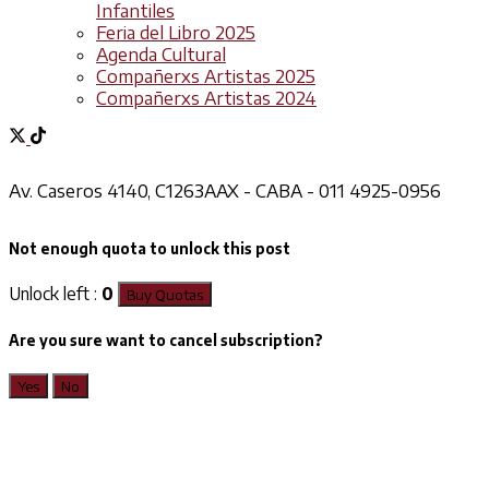
Infantiles
Feria del Libro 2025
Agenda Cultural
Compañerxs Artistas 2025
Compañerxs Artistas 2024
Av. Caseros 4140, C1263AAX - CABA - 011 4925-0956
Not enough quota to unlock this post
Unlock left :
0
Buy Quotas
Are you sure want to cancel subscription?
Yes
No