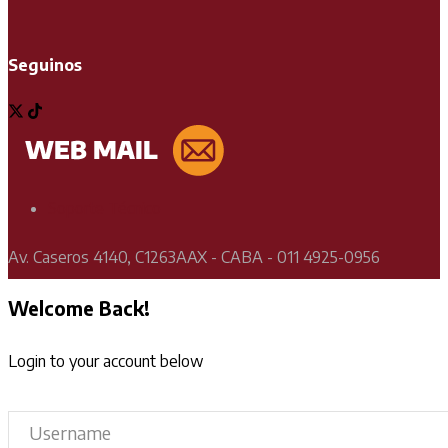
Seguinos
Soporte Técnico
Av. Caseros 4140, C1263AAX - CABA - 011 4925-0956
Welcome Back!
Login to your account below