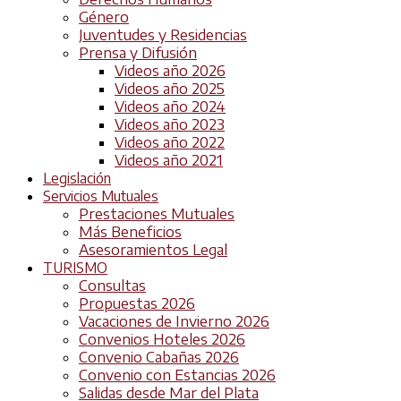
Género
Juventudes y Residencias
Prensa y Difusión
Videos año 2026
Videos año 2025
Videos año 2024
Videos año 2023
Videos año 2022
Videos año 2021
Legislación
Servicios Mutuales
Prestaciones Mutuales
Más Beneficios
Asesoramientos Legal
TURISMO
Consultas
Propuestas 2026
Vacaciones de Invierno 2026
Convenios Hoteles 2026
Convenio Cabañas 2026
Convenio con Estancias 2026
Salidas desde Mar del Plata