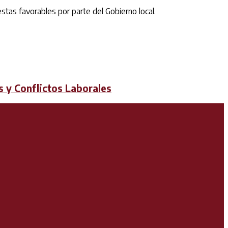
tas favorables por parte del Gobierno local.
s y Conflictos Laborales