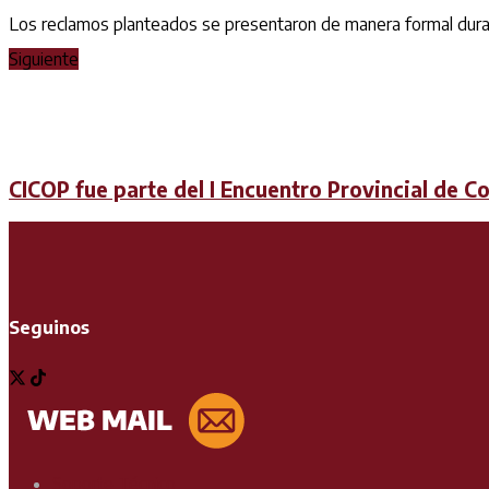
Los reclamos planteados se presentaron de manera formal durant
Siguiente
CICOP fue parte del I Encuentro Provincial de C
Seguinos
Soporte Técnico