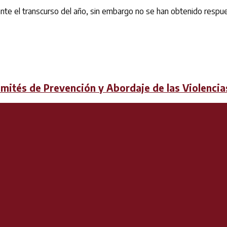
e el transcurso del año, sin embargo no se han obtenido respues
omités de Prevención y Abordaje de las Violencia