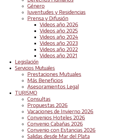
Género
Juventudes y Residencias
Prensa y Difusión
Videos año 2026
Videos año 2025
Videos año 2024
Videos año 2023
Videos año 2022
Videos año 2021
Legislación
Servicios Mutuales
Prestaciones Mutuales
Más Beneficios
Asesoramientos Legal
TURISMO
Consultas
Propuestas 2026
Vacaciones de Invierno 2026
Convenios Hoteles 2026
Convenio Cabañas 2026
Convenio con Estancias 2026
Salidas desde Mar del Plata