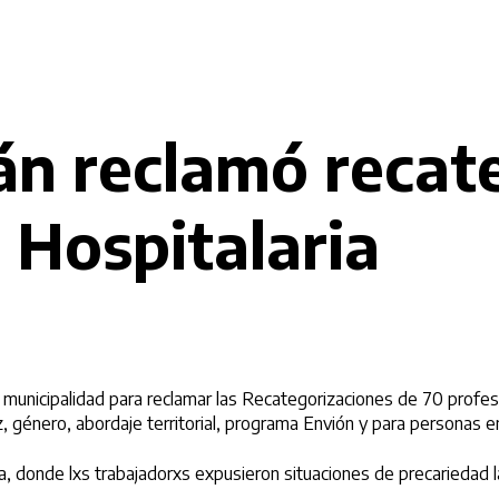
án reclamó recat
a Hospitalaria
a municipalidad para reclamar las Recategorizaciones de 70 profes
género, abordaje territorial, programa Envión y para personas en 
, donde lxs trabajadorxs expusieron situaciones de precariedad la