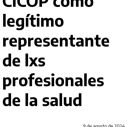
CICOP como
legítimo
representante
de lxs
profesionales
de la salud
9 de agosto de 2024