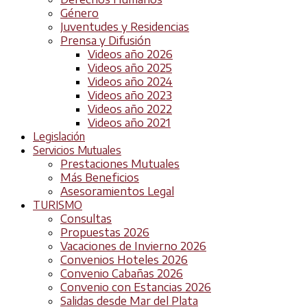
Género
Juventudes y Residencias
Prensa y Difusión
Videos año 2026
Videos año 2025
Videos año 2024
Videos año 2023
Videos año 2022
Videos año 2021
Legislación
Servicios Mutuales
Prestaciones Mutuales
Más Beneficios
Asesoramientos Legal
TURISMO
Consultas
Propuestas 2026
Vacaciones de Invierno 2026
Convenios Hoteles 2026
Convenio Cabañas 2026
Convenio con Estancias 2026
Salidas desde Mar del Plata