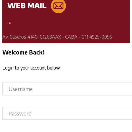
Soporte Técnico
Av. Caseros 4140, C1263AAX - CABA - 011 4925-0956
Welcome Back!
Login to your account below