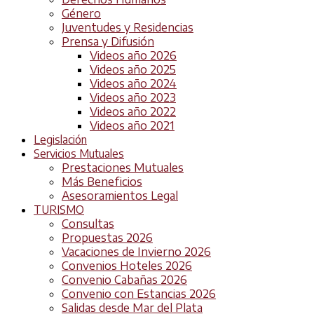
Género
Juventudes y Residencias
Prensa y Difusión
Videos año 2026
Videos año 2025
Videos año 2024
Videos año 2023
Videos año 2022
Videos año 2021
Legislación
Servicios Mutuales
Prestaciones Mutuales
Más Beneficios
Asesoramientos Legal
TURISMO
Consultas
Propuestas 2026
Vacaciones de Invierno 2026
Convenios Hoteles 2026
Convenio Cabañas 2026
Convenio con Estancias 2026
Salidas desde Mar del Plata