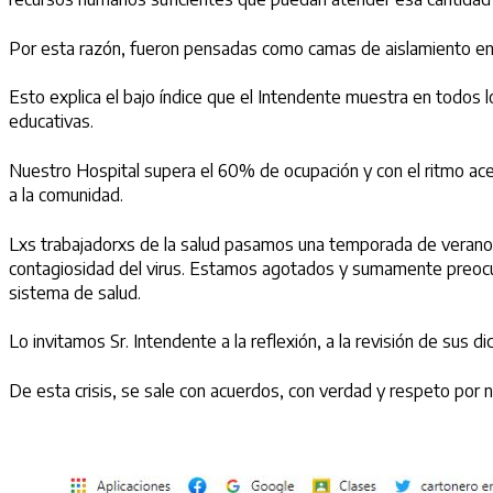
Por esta razón, fueron pensadas como camas de aislamiento en
Esto explica el bajo índice que el Intendente muestra en todos 
educativas.
Nuestro Hospital supera el 60% de ocupación y con el ritmo acel
a la comunidad.
Lxs trabajadorxs de la salud pasamos una temporada de verano 
contagiosidad del virus. Estamos agotados y sumamente preocup
sistema de salud.
Lo invitamos Sr. Intendente a la reflexión, a la revisión de su
De esta crisis, se sale con acuerdos, con verdad y respeto por n