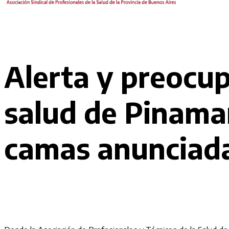
Alerta y preocup
salud de Pinamar
camas anunciada