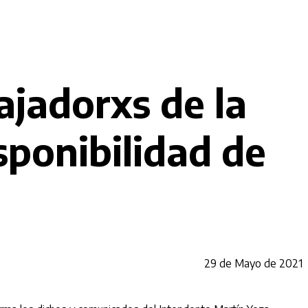
ajadorxs de la
sponibilidad de
29 de Mayo de 2021