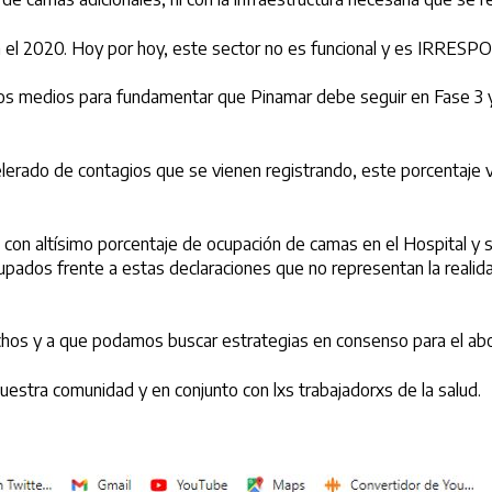
 el 2020. Hoy por hoy, este sector no es funcional y es IRRESP
los medios para fundamentar que Pinamar debe seguir en Fase 3 y 
erado de contagios que se vienen registrando, este porcentaje va a
con altísimo porcentaje de ocupación de camas en el Hospital y 
ados frente a estas declaraciones que no representan la realid
s dichos y a que podamos buscar estrategias en consenso para el a
uestra comunidad y en conjunto con lxs trabajadorxs de la salud.