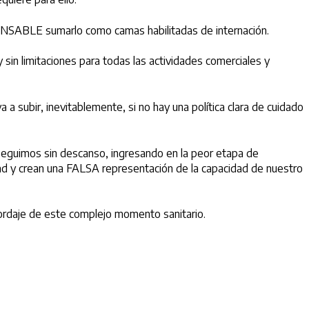
ONSABLE sumarlo como camas habilitadas de internación.
sin limitaciones para todas las actividades comerciales y
 subir, inevitablemente, si no hay una política clara de cuidado
seguimos sin descanso, ingresando en la peor etapa de
ad y crean una FALSA representación de la capacidad de nuestro
bordaje de este complejo momento sanitario.