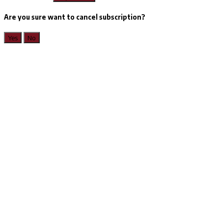
Are you sure want to cancel subscription?
Yes
No