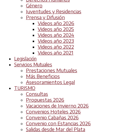
Género
Juventudes y Residencias
Prensa y Difusión
Videos año 2026
Videos año 2025
Videos año 2024
Videos año 2023
Videos año 2022
Videos año 2021
Legislación
Servicios Mutuales
Prestaciones Mutuales
Más Beneficios
Asesoramientos Legal
TURISMO
Consultas
Propuestas 2026
Vacaciones de Invierno 2026
Convenios Hoteles 2026
Convenio Cabañas 2026
Convenio con Estancias 2026
Salidas desde Mar del Plata