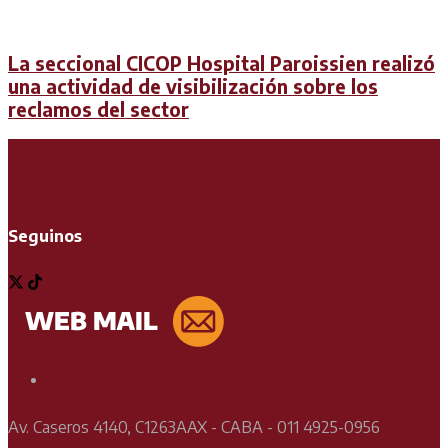
La seccional CICOP Hospital Paroissien realizó
una actividad de visibilización sobre los
reclamos del sector
Seguinos
Soporte Técnico
Av. Caseros 4140, C1263AAX - CABA - 011 4925-0956