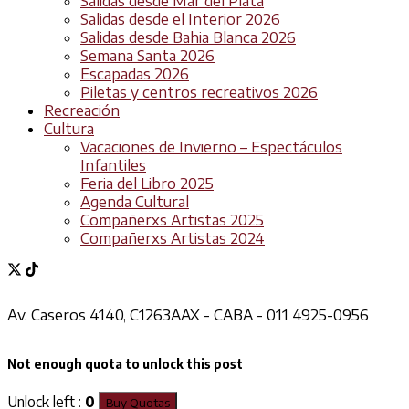
Salidas desde Mar del Plata
Salidas desde el Interior 2026
Salidas desde Bahia Blanca 2026
Semana Santa 2026
Escapadas 2026
Piletas y centros recreativos 2026
Recreación
Cultura
Vacaciones de Invierno – Espectáculos
Infantiles
Feria del Libro 2025
Agenda Cultural
Compañerxs Artistas 2025
Compañerxs Artistas 2024
Av. Caseros 4140, C1263AAX - CABA - 011 4925-0956
Not enough quota to unlock this post
Unlock left :
0
Buy Quotas