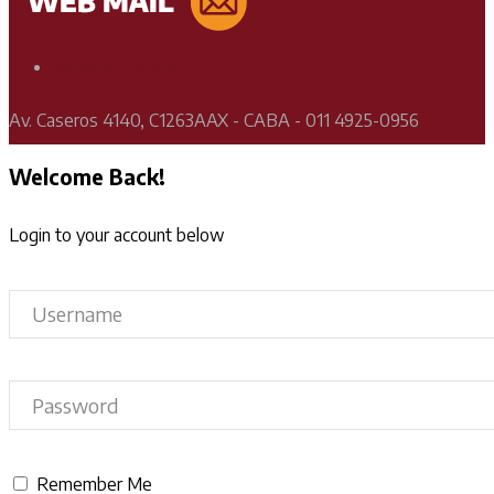
Soporte Técnico
Av. Caseros 4140, C1263AAX - CABA - 011 4925-0956
Welcome Back!
Login to your account below
Remember Me