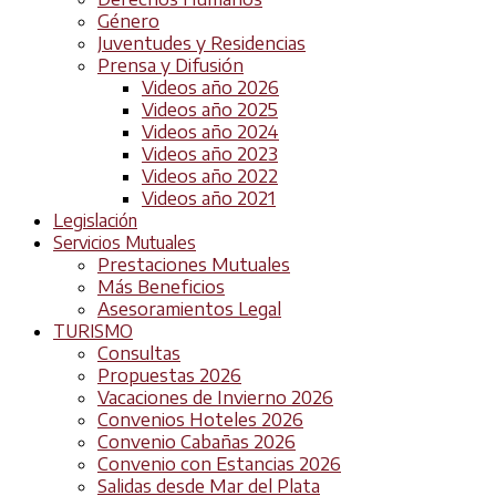
Género
Juventudes y Residencias
Prensa y Difusión
Videos año 2026
Videos año 2025
Videos año 2024
Videos año 2023
Videos año 2022
Videos año 2021
Legislación
Servicios Mutuales
Prestaciones Mutuales
Más Beneficios
Asesoramientos Legal
TURISMO
Consultas
Propuestas 2026
Vacaciones de Invierno 2026
Convenios Hoteles 2026
Convenio Cabañas 2026
Convenio con Estancias 2026
Salidas desde Mar del Plata