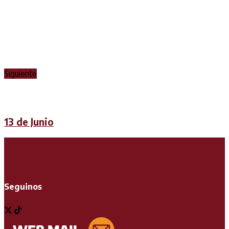
Siguiente
13 de Junio
Seguinos