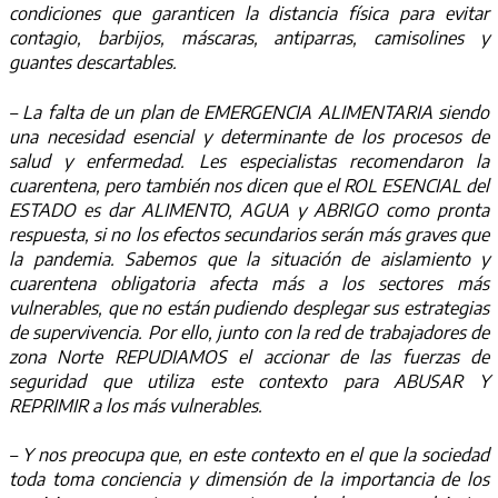
condiciones que garanticen la distancia física para evitar
contagio, barbijos, máscaras, antiparras, camisolines y
guantes descartables.
– La falta de un plan de EMERGENCIA ALIMENTARIA siendo
una necesidad esencial y determinante de los procesos de
salud y enfermedad. Les especialistas recomendaron la
cuarentena, pero también nos dicen que el ROL ESENCIAL del
ESTADO es dar ALIMENTO, AGUA y ABRIGO como pronta
respuesta, si no los efectos secundarios serán más graves que
la pandemia. Sabemos que la situación de aislamiento y
cuarentena obligatoria afecta más a los sectores más
vulnerables, que no están pudiendo desplegar sus estrategias
de supervivencia. Por ello, junto con la red de trabajadores de
zona Norte REPUDIAMOS el accionar de las fuerzas de
seguridad que utiliza este contexto para ABUSAR Y
REPRIMIR a los más vulnerables.
– Y nos preocupa que, en este contexto en el que la sociedad
toda toma conciencia y dimensión de la importancia de los