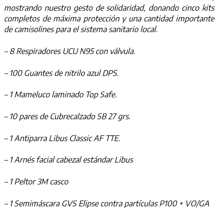
mostrando nuestro gesto de solidaridad, donando cinco kits
completos de máxima protección y una cantidad importante
de camisolines para el sistema sanitario local.
– 8 Respiradores UCU N95 con válvula.
– 100 Guantes de nitrilo azul DPS.
– 1 Mameluco laminado Top Safe.
– 10 pares de Cubrecalzado SB 27 grs.
– 1 Antiparra Libus Classic AF TTE.
– 1 Arnés facial cabezal estándar Libus
– 1 Peltor 3M casco
– 1 Semimáscara GVS Elipse contra partículas P100 + VO/GA