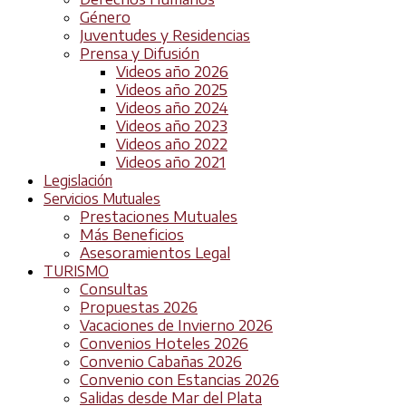
Género
Juventudes y Residencias
Prensa y Difusión
Videos año 2026
Videos año 2025
Videos año 2024
Videos año 2023
Videos año 2022
Videos año 2021
Legislación
Servicios Mutuales
Prestaciones Mutuales
Más Beneficios
Asesoramientos Legal
TURISMO
Consultas
Propuestas 2026
Vacaciones de Invierno 2026
Convenios Hoteles 2026
Convenio Cabañas 2026
Convenio con Estancias 2026
Salidas desde Mar del Plata