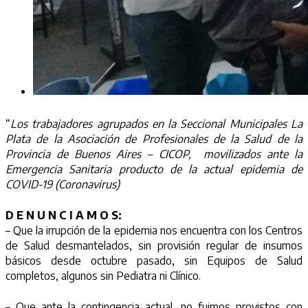
“
Los trabajadores agrupados en la Seccional Municipales La
Plata de la Asociación de Profesionales de la Salud de la
Provincia de Buenos Aires – CICOP, movilizados ante la
Emergencia Sanitaria producto de la actual epidemia de
COVID-19 (Coronavirus)
D E N U N C I A M O S:
– Que la irrupción de la epidemia nos encuentra con los Centros
de Salud desmantelados, sin provisión regular de insumos
básicos desde octubre pasado, sin Equipos de Salud
completos, algunos sin Pediatra ni Clínico.
– Que ante la contingencia actual, no fuimos provistos con