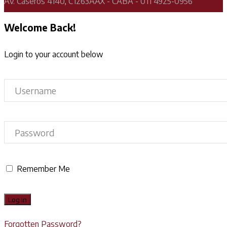
Av. Caseros 4140, C1263AAX - CABA - 011 4925-0956
Welcome Back!
Login to your account below
Remember Me
Forgotten Password?