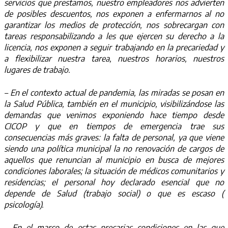
servicios que prestamos, nuestro empleadores nos advierten
de posibles descuentos, nos exponen a enfermarnos al no
garantizar los medios de protección, nos sobrecargan con
tareas responsabilizando a les que ejercen su derecho a la
licencia, nos exponen a seguir trabajando en la precariedad y
a flexibilizar nuestra tarea, nuestros horarios, nuestros
lugares de trabajo.
– En el contexto actual de pandemia, las miradas se posan en
la Salud Pública, también en el municipio, visibilizándose las
demandas que venimos exponiendo hace tiempo desde
CICOP y que en tiempos de emergencia trae sus
consecuencias más graves: la falta de personal, ya que viene
siendo una política municipal la no renovación de cargos de
aquellos que renuncian al municipio en busca de mejores
condiciones laborales; la situación de médicos comunitarios y
residencias; el personal hoy declarado esencial que no
depende de Salud (trabajo social) o que es escaso (
psicología).
– En el marco de estas precarias condiciones en las que