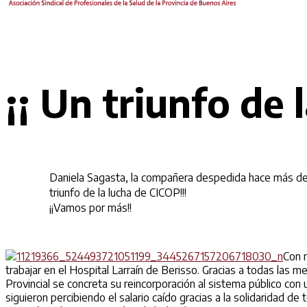
¡¡ Un triunfo de 
Daniela Sagasta, la compañera despedida hace más de u
triunfo de la lucha de CICOP!!!
¡¡Vamos por más!!
Con 
trabajar en el Hospital Larraín de Berisso. Gracias a todas las 
Provincial se concreta su reincorporación al sistema público con 
siguieron percibiendo el salario caído gracias a la solidaridad d