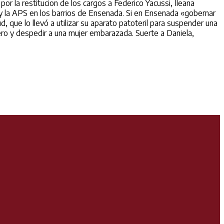
r la restitucion de los cargos a Federico Yacussi, Ileana
 y la APS en los barrios de Ensenada. Si en Ensenada «gobernar
, que lo llevó a utilizar su aparato patoteril para suspender una
nero y despedir a una mujer embarazada. Suerte a Daniela,