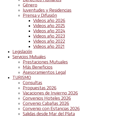
Género
Juventudes y Residencias
Prensa y Difusión
Videos año 2026
Videos año 2025
Videos año 2024
Videos año 2023
Videos año 2022
Videos año 2021
Legislación
Servicios Mutuales
Prestaciones Mutuales
Más Beneficios
Asesoramientos Legal
TURISMO
Consultas
Propuestas 2026
Vacaciones de Invierno 2026
Convenios Hoteles 2026
Convenio Cabañas 2026
Convenio con Estancias 2026
Salidas desde Mar del Plata