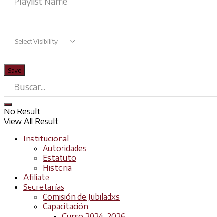
No Result
View All Result
Institucional
Autoridades
Estatuto
Historia
Afiliate
Secretarías
Comisión de Jubiladxs
Capacitación
Curso 2024-2026