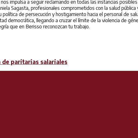
os impulsa a seguir reclamando en todas las instancias posibles po
aniela Sagasta, profesionales comprometidos con la salud pública
política de persecución y hostigamiento hacia el personal de salud
ad democrática, llegando a cruzar el límite de la violencia de gé
gría que en Berisso reconozcan tu trabajo.
de paritarias salariales