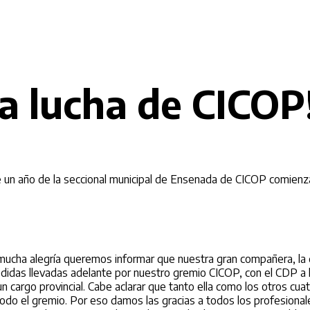
la lucha de CICOP!
n año de la seccional municipal de Ensenada de CICOP comienza a
mucha alegría queremos informar que nuestra gran compañera, la 
medidas llevadas adelante por nuestro gremio CICOP, con el CDP a l
un cargo provinci
al. Cabe aclarar que tanto ella como los otros c
e todo el gremio. Por eso damos las gracias a todos los profesionale