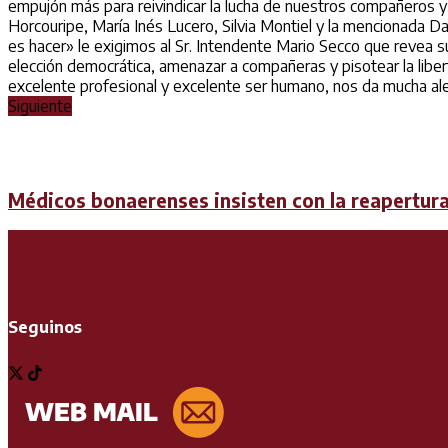
empujón más para reivindicar la lucha de nuestros compañeros y n
Horcouripe, María Inés Lucero, Silvia Montiel y la mencionada D
es hacer» le exigimos al Sr. Intendente Mario Secco que revea su 
elección democrática, amenazar a compañeras y pisotear la libert
excelente profesional y excelente ser humano, nos da mucha ale
Siguiente
Médicos bonaerenses insisten con la reapertura 
Seguinos