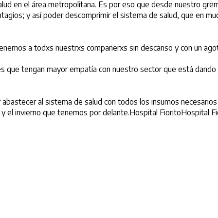
alud en el área metropolitana. Es por eso que desde nuestro gr
contagios; y así poder descomprimir el sistema de salud, que en m
 tenemos a todxs nuestrxs compañerxs sin descanso y con un ago
les que tengan mayor empatía con nuestro sector que está dando 
bastecer al sistema de salud con todos los insumos necesarios y
y el invierno que tenemos por delante.Hospital FioritoHospital Fi