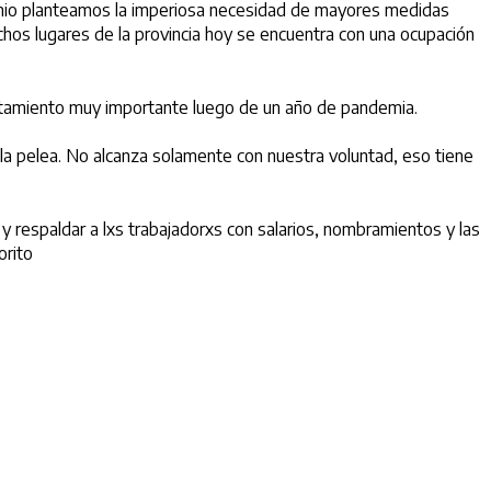
emio planteamos la imperiosa necesidad de mayores medidas
uchos lugares de la provincia hoy se encuentra con una ocupación
tamiento muy importante luego de un año de pandemia.
la pelea. No alcanza solamente con nuestra voluntad, eso tiene
 respaldar a lxs trabajadorxs con salarios, nombramientos y las
orito