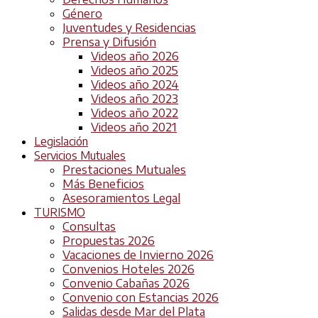
Género
Juventudes y Residencias
Prensa y Difusión
Videos año 2026
Videos año 2025
Videos año 2024
Videos año 2023
Videos año 2022
Videos año 2021
Legislación
Servicios Mutuales
Prestaciones Mutuales
Más Beneficios
Asesoramientos Legal
TURISMO
Consultas
Propuestas 2026
Vacaciones de Invierno 2026
Convenios Hoteles 2026
Convenio Cabañas 2026
Convenio con Estancias 2026
Salidas desde Mar del Plata