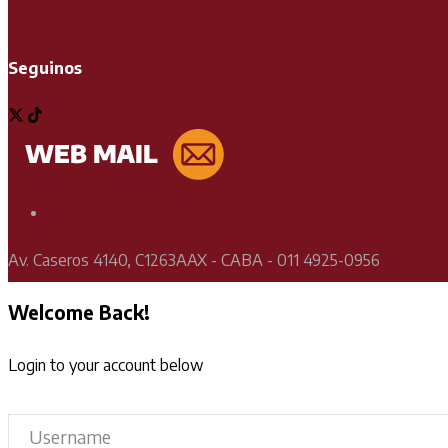
Seguinos
Soporte Técnico
Av. Caseros 4140, C1263AAX - CABA - 011 4925-0956
Welcome Back!
Login to your account below