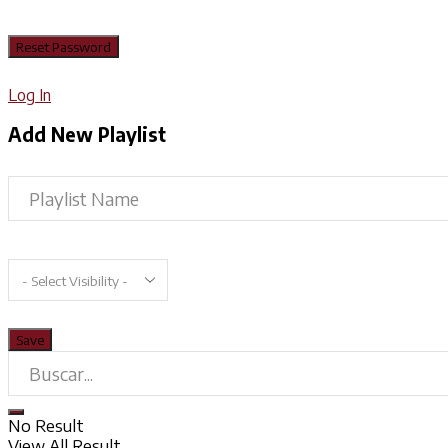
Log In
Add New Playlist
No Result
View All Result