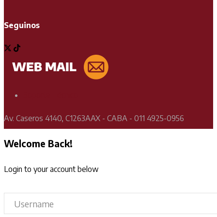
Seguinos
Soporte Técnico
Av. Caseros 4140, C1263AAX - CABA - 011 4925-0956
Welcome Back!
Login to your account below