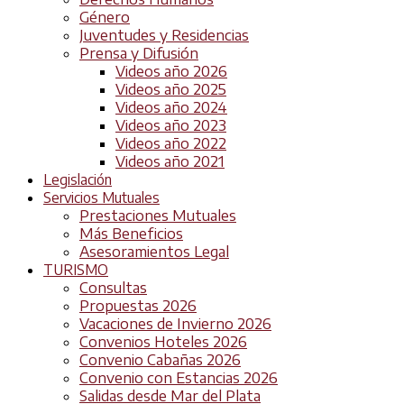
Género
Juventudes y Residencias
Prensa y Difusión
Videos año 2026
Videos año 2025
Videos año 2024
Videos año 2023
Videos año 2022
Videos año 2021
Legislación
Servicios Mutuales
Prestaciones Mutuales
Más Beneficios
Asesoramientos Legal
TURISMO
Consultas
Propuestas 2026
Vacaciones de Invierno 2026
Convenios Hoteles 2026
Convenio Cabañas 2026
Convenio con Estancias 2026
Salidas desde Mar del Plata