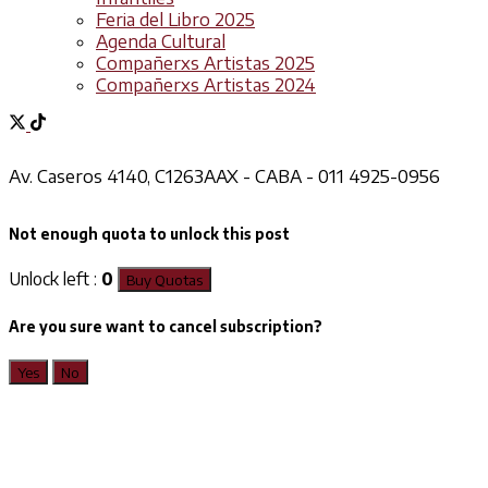
Feria del Libro 2025
Agenda Cultural
Compañerxs Artistas 2025
Compañerxs Artistas 2024
Av. Caseros 4140, C1263AAX - CABA - 011 4925-0956
Not enough quota to unlock this post
Unlock left :
0
Buy Quotas
Are you sure want to cancel subscription?
Yes
No