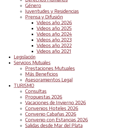
Género
Juventudes y Residencias
Prensa y Difusión
Videos año 2026
Videos año 2025
Videos año 2024
Videos año 2023
Videos año 2022
Videos año 2021
Legislación
Servicios Mutuales
Prestaciones Mutuales
Más Beneficios
Asesoramientos Legal
TURISMO
Consultas
Propuestas 2026
Vacaciones de Invierno 2026
Convenios Hoteles 2026
Convenio Cabañas 2026
Convenio con Estancias 2026
Salidas desde Mar del Plata