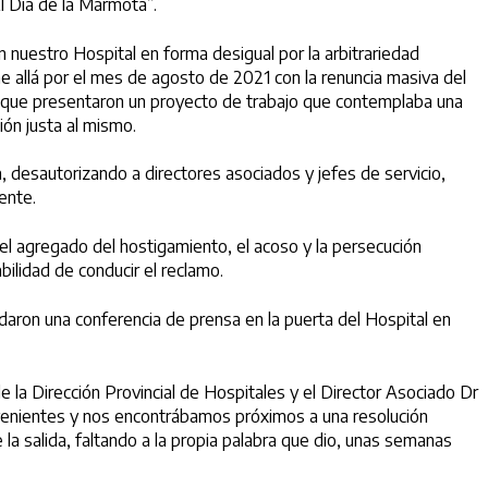
El Día de la Marmota”.
 nuestro Hospital en forma desigual por la arbitrariedad
ine allá por el mes de agosto de 2021 con la renuncia masiva del
es que presentaron un proyecto de trabajo que contemplaba una
ción justa al mismo.
, desautorizando a directores asociados y jefes de servicio,
nente.
 el agregado del hostigamiento, el acoso y la persecución
bilidad de conducir el reclamo.
ndaron una conferencia de prensa en la puerta del Hospital en
e la Dirección Provincial de Hospitales y el Director Asociado Dr
venientes y nos encontrábamos próximos a una resolución
la salida, faltando a la propia palabra que dio, unas semanas