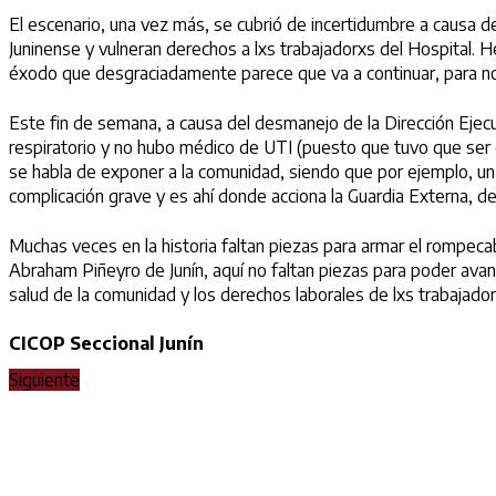
El escenario, una vez más, se cubrió de incertidumbre a causa de
Juninense y vulneran derechos a lxs trabajadorxs del Hospital. H
éxodo que desgraciadamente parece que va a continuar, para no
Este fin de semana, a causa del desmanejo de la Dirección Ejecu
respiratorio y no hubo médico de UTI (puesto que tuvo que ser 
se habla de exponer a la comunidad, siendo que por ejemplo, un
complicación grave y es ahí donde acciona la Guardia Externa, 
Muchas veces en la historia faltan piezas para armar el rompeca
Abraham Piñeyro de Junín, aquí no faltan piezas para poder avanza
salud de la comunidad y los derechos laborales de lxs trabajador
CICOP Seccional Junín
Siguiente