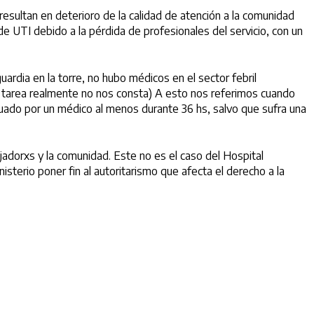
resultan en deterioro de la calidad de atención a la comunidad
de UTI debido a la pérdida de profesionales del servicio, con un
rdia en la torre, no hubo médicos en el sector febril
a tarea realmente no nos consta) A esto nos referimos cuando
luado por un médico al menos durante 36 hs, salvo que sufra una
jadorxs y la comunidad. Este no es el caso del Hospital
isterio poner fin al autoritarismo que afecta el derecho a la