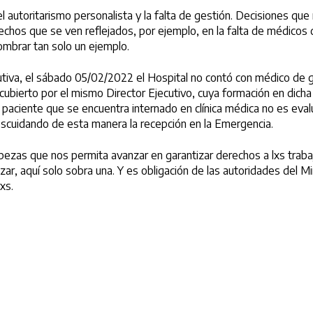
l autoritarismo personalista y la falta de gestión. Decisiones que 
echos que se ven reflejados, por ejemplo, en la falta de médicos 
mbrar tan solo un ejemplo.
tiva, el sábado 05/02/2022 el Hospital no contó con médico de gua
cubierto por el mismo Director Ejecutivo, cuya formación en dich
 paciente que se encuentra internado en clínica médica no es eva
descuidando de esta manera la recepción en la Emergencia.
bezas que nos permita avanzar en garantizar derechos a lxs traba
r, aquí solo sobra una. Y es obligación de las autoridades del Min
xs.