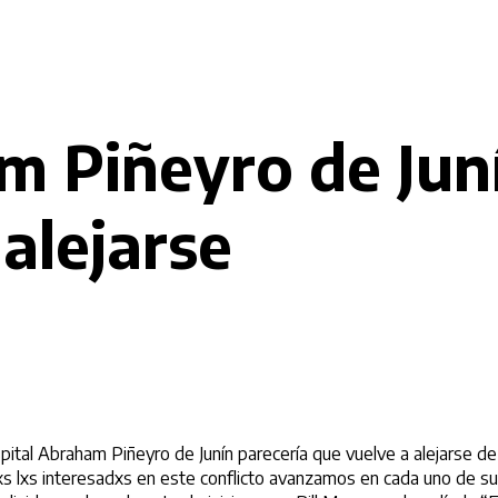
 Piñeyro de Junín
alejarse
spital Abraham Piñeyro de Junín parecería que vuelve a alejarse d
dxs lxs interesadxs en este conflicto avanzamos en cada uno de su