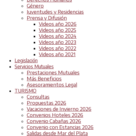
Género
Juventudes y Residencias
Prensa y Difusión
Videos año 2026
Videos año 2025
Videos año 2024
Videos año 2023
Videos año 2022
Videos año 2021
Legislación
Servicios Mutuales
Prestaciones Mutuales
Más Beneficios
Asesoramientos Legal
TURISMO
Consultas
Propuestas 2026
Vacaciones de Invierno 2026
Convenios Hoteles 2026
Convenio Cabañas 2026
Convenio con Estancias 2026
Salidas desde Mar del Plata