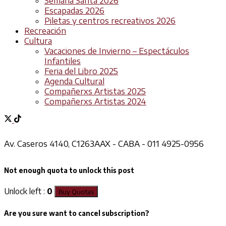
Semana Santa 2026
Escapadas 2026
Piletas y centros recreativos 2026
Recreación
Cultura
Vacaciones de Invierno – Espectáculos
Infantiles
Feria del Libro 2025
Agenda Cultural
Compañerxs Artistas 2025
Compañerxs Artistas 2024
Av. Caseros 4140, C1263AAX - CABA - 011 4925-0956
Not enough quota to unlock this post
Unlock left :
0
Buy Quotas
Are you sure want to cancel subscription?