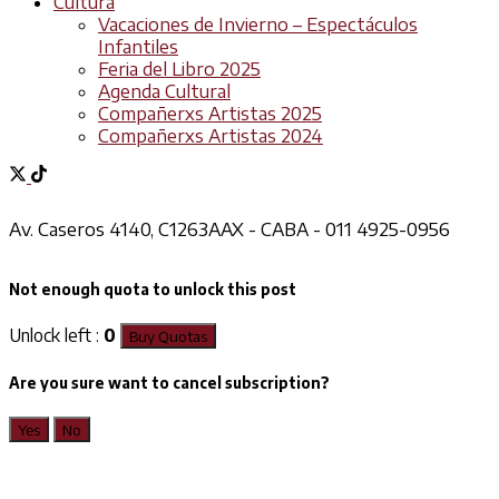
Cultura
Vacaciones de Invierno – Espectáculos
Infantiles
Feria del Libro 2025
Agenda Cultural
Compañerxs Artistas 2025
Compañerxs Artistas 2024
Av. Caseros 4140, C1263AAX - CABA - 011 4925-0956
Not enough quota to unlock this post
Unlock left :
0
Buy Quotas
Are you sure want to cancel subscription?
Yes
No