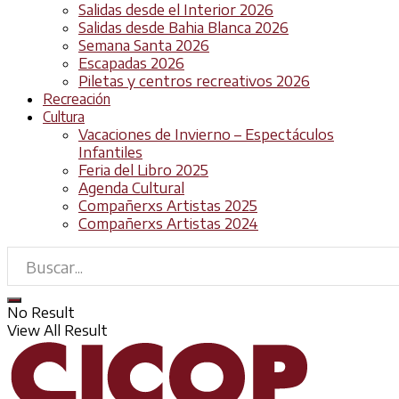
Salidas desde el Interior 2026
Salidas desde Bahia Blanca 2026
Semana Santa 2026
Escapadas 2026
Piletas y centros recreativos 2026
Recreación
Cultura
Vacaciones de Invierno – Espectáculos
Infantiles
Feria del Libro 2025
Agenda Cultural
Compañerxs Artistas 2025
Compañerxs Artistas 2024
No Result
View All Result