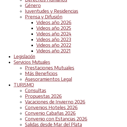
Género
Juventudes y Residencias
Prensa y Difusión
Videos año 2026
Videos año 2025
Videos año 2024
Videos año 2023
Videos año 2022
Videos año 2021
Legislación
Servicios Mutuales
Prestaciones Mutuales
Más Beneficios
Asesoramientos Legal
TURISMO
Consultas
Propuestas 2026
Vacaciones de Invierno 2026
Convenios Hoteles 2026
Convenio Cabañas 2026
Convenio con Estancias 2026
Salidas desde Mar del Plata