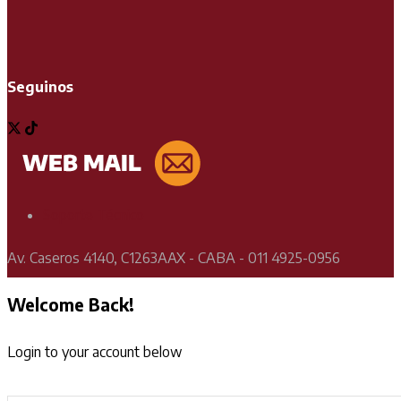
Seguinos
Soporte Técnico
Av. Caseros 4140, C1263AAX - CABA - 011 4925-0956
Welcome Back!
Login to your account below