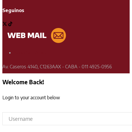
Seguinos
Soporte Técnico
Av. Caseros 4140, C1263AAX - CABA - 011 4925-0956
Welcome Back!
Login to your account below