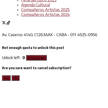
Feria del Libro 2025
Agenda Cultural
Compañerxs Artistas 2025
Compañerxs Artistas 2024
Av. Caseros 4140, C1263AAX - CABA - 011 4925-0956
Not enough quota to unlock this post
Unlock left :
0
Buy Quotas
Are you sure want to cancel subscription?
Yes
No