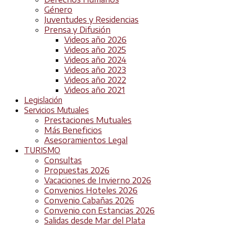
Género
Juventudes y Residencias
Prensa y Difusión
Videos año 2026
Videos año 2025
Videos año 2024
Videos año 2023
Videos año 2022
Videos año 2021
Legislación
Servicios Mutuales
Prestaciones Mutuales
Más Beneficios
Asesoramientos Legal
TURISMO
Consultas
Propuestas 2026
Vacaciones de Invierno 2026
Convenios Hoteles 2026
Convenio Cabañas 2026
Convenio con Estancias 2026
Salidas desde Mar del Plata