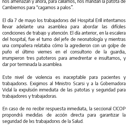
nos amenazan y ahora, para callarnos, nos mandan la patota de
Cambiemos para “cagarnos a palos”.
El día 7 de mayo los trabajadorxs del Hospital Erill intentamos
llevar adelante una asamblea para abordar las difíciles
condiciones de trabajo y atención. El día anterior, en la escalera
del hospital, fue el turno del jefe de neonatología y mientras
una compañera relataba cómo la agredieron con un golpe de
puño el último viernes en el consultorio de la guardia,
irrumpieron tres patoteros para amedrentar e insultarnos, y
dar por terminada la asamblea.
Este nivel de violencia es inaceptable para pacientes y
trabajadorxs. Exigimos al Ministro Scarsi y a la Gobernadora
Vidal la expulsión inmediata de las patotas y seguridad para
trabajadores y trabajadoras.
En caso de no recibir respuesta inmediata, la seccional CICOP
propondrá medidas de acción directa para garantizar la
seguridad de lxs trabajadorxs de la Salud.