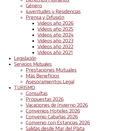
Género
Juventudes y Residencias
Prensa y Difusión
Videos año 2026
Videos año 2025
Videos año 2024
Videos año 2023
Videos año 2022
Videos año 2021
Legislación
Servicios Mutuales
Prestaciones Mutuales
Más Beneficios
Asesoramientos Legal
TURISMO
Consultas
Propuestas 2026
Vacaciones de Invierno 2026
Convenios Hoteles 2026
Convenio Cabañas 2026
Convenio con Estancias 2026
Salidas desde Mar del Plata