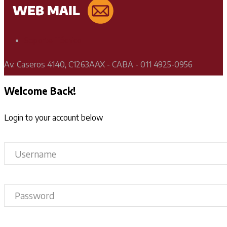
Soporte Técnico
Av. Caseros 4140, C1263AAX - CABA - 011 4925-0956
Welcome Back!
Login to your account below