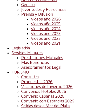
Género
Juventudes y Residencias
Prensa y Difusión
Videos año 2026
Videos año 2025
Videos año 2024
Videos año 2023
Videos año 2022
Videos año 2021
Legislación
Servicios Mutuales
Prestaciones Mutuales
Más Beneficios
Asesoramientos Legal
TURISMO
Consultas
Propuestas 2026
Vacaciones de Invierno 2026
Convenios Hoteles 2026
Convenio Cabañas 2026
Convenio con Estancias 2026
Salidas desde Mar del Plata