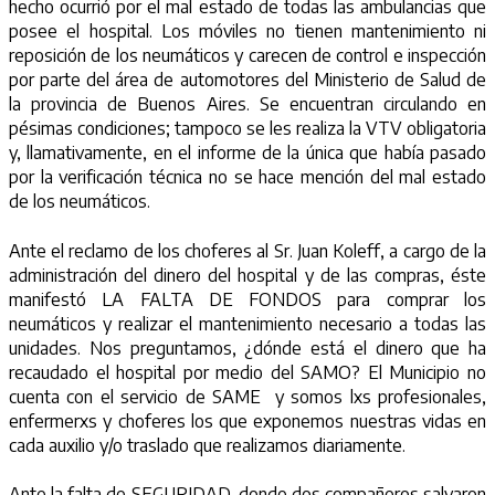
hecho ocurrió por el mal estado de todas las ambulancias que
posee el hospital. Los móviles no tienen mantenimiento ni
reposición de los neumáticos y carecen de control e inspección
por parte del área de automotores del Ministerio de Salud de
la provincia de Buenos Aires. Se encuentran circulando en
pésimas condiciones; tampoco se les realiza la VTV obligatoria
y, llamativamente, en el informe de la única que había pasado
por la verificación técnica no se hace mención del mal estado
de los neumáticos.
Ante el reclamo de los choferes al Sr. Juan Koleff, a cargo de la
administración del dinero del hospital y de las compras, éste
manifestó LA FALTA DE FONDOS para comprar los
neumáticos y realizar el mantenimiento necesario a todas las
unidades. Nos preguntamos, ¿dónde está el dinero que ha
recaudado el hospital por medio del SAMO? El Municipio no
cuenta con el servicio de SAME y somos lxs profesionales,
enfermerxs y choferes los que exponemos nuestras vidas en
cada auxilio y/o traslado que realizamos diariamente.
Ante la falta de SEGURIDAD, donde dos compañeros salvaron