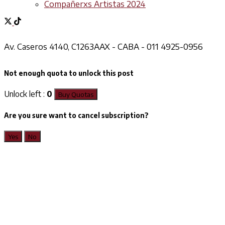
Compañerxs Artistas 2024
Av. Caseros 4140, C1263AAX - CABA - 011 4925-0956
Not enough quota to unlock this post
Unlock left :
0
Buy Quotas
Are you sure want to cancel subscription?
Yes
No