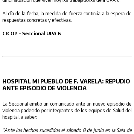
difícil situación que viven hoy lxs trabajadorxs dela UPA 6.
Al día de la fecha, la medida de fuerza continúa a la espera de
respuestas concretas y efectivas.
CICOP – Seccional UPA 6
HOSPITAL MI PUEBLO DE F. VARELA:
REPUDIO
ANTE EPISODIO DE VIOLENCIA
La Seccional emitió un comunicado ante un nuevo episodio de
violencia padecido por integrantes de los equipos de Salud del
hospital, a saber:
“Ante los hechos sucedidos el sábado 8 de junio en la Sala de