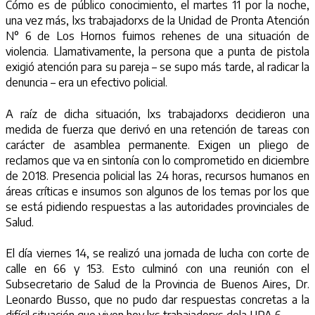
Cómo es de público conocimiento, el martes 11 por la noche,
una vez más, lxs trabajadorxs de la Unidad de Pronta Atención
N° 6 de Los Hornos fuimos rehenes de una situación de
violencia. Llamativamente, la persona que a punta de pistola
exigió atención para su pareja – se supo más tarde, al radicar la
denuncia – era un efectivo policial.
A raíz de dicha situación, lxs trabajadorxs decidieron una
medida de fuerza que derivó en una retención de tareas con
carácter de asamblea permanente. Exigen un pliego de
reclamos que va en sintonía con lo comprometido en diciembre
de 2018. Presencia policial las 24 horas, recursos humanos en
áreas críticas e insumos son algunos de los temas por los que
se está pidiendo respuestas a las autoridades provinciales de
Salud.
El día viernes 14, se realizó una jornada de lucha con corte de
calle en 66 y 153. Esto culminó con una reunión con el
Subsecretario de Salud de la Provincia de Buenos Aires, Dr.
Leonardo Busso, que no pudo dar respuestas concretas a la