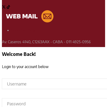
Soporte Técnico
Av. Caseros 4140, C1263AAX - CABA - 011 4925-0956
Welcome Back!
Login to your account below