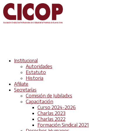
Institucional
Autoridades
Estatuto
Historia
Afiliate
Secretarías
Comisión de Jubiladxs
Capacitación
Curso 2024-2026
Charlas 2023
Charlas 2022
Formación Sindical 2021
Derechos Humanos