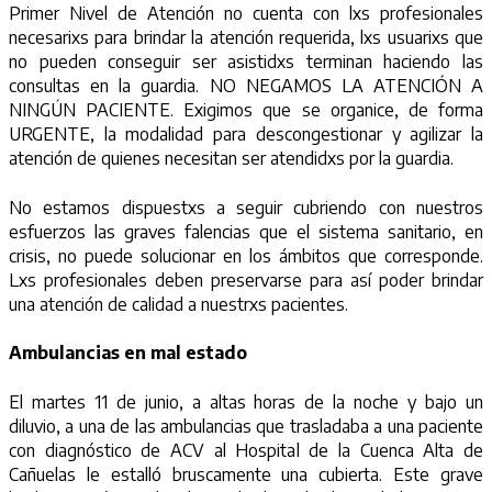
Primer Nivel de Atención no cuenta con lxs profesionales
necesarixs para brindar la atención requerida, lxs usuarixs que
no pueden conseguir ser asistidxs terminan haciendo las
consultas en la guardia. NO NEGAMOS LA ATENCIÓN A
NINGÚN PACIENTE. Exigimos que se organice, de forma
URGENTE, la modalidad para descongestionar y agilizar la
atención de quienes necesitan ser atendidxs por la guardia.
No estamos dispuestxs a seguir cubriendo con nuestros
esfuerzos las graves falencias que el sistema sanitario, en
crisis, no puede solucionar en los ámbitos que corresponde.
Lxs profesionales deben preservarse para así poder brindar
una atención de calidad a nuestrxs pacientes.
Ambulancias en mal estado
El martes 11 de junio, a altas horas de la noche y bajo un
diluvio, a una de las ambulancias que trasladaba a una paciente
con diagnóstico de ACV al Hospital de la Cuenca Alta de
Cañuelas le estalló bruscamente una cubierta. Este grave