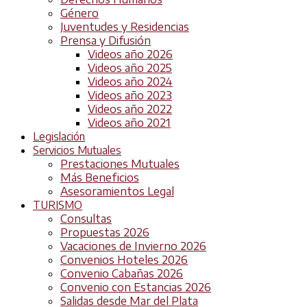
Género
Juventudes y Residencias
Prensa y Difusión
Videos año 2026
Videos año 2025
Videos año 2024
Videos año 2023
Videos año 2022
Videos año 2021
Legislación
Servicios Mutuales
Prestaciones Mutuales
Más Beneficios
Asesoramientos Legal
TURISMO
Consultas
Propuestas 2026
Vacaciones de Invierno 2026
Convenios Hoteles 2026
Convenio Cabañas 2026
Convenio con Estancias 2026
Salidas desde Mar del Plata