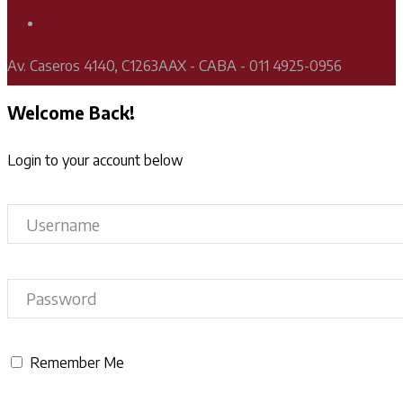
Soporte Técnico
Av. Caseros 4140, C1263AAX - CABA - 011 4925-0956
Welcome Back!
Login to your account below
Remember Me