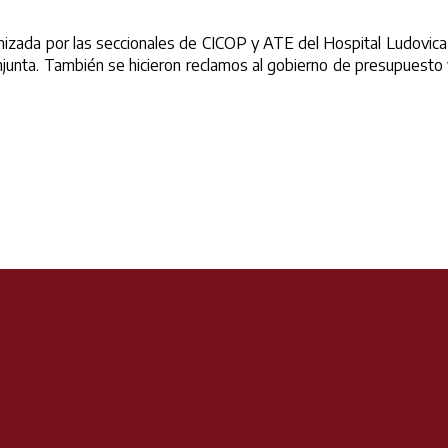
ganizada por las seccionales de CICOP y ATE del Hospital Ludovic
conjunta. También se hicieron reclamos al gobierno de presupuesto