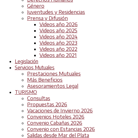
Género
Juventudes y Residencias
Prensa y Difusión
Videos año 2026
Videos año 2025
Videos año 2024
Videos año 2023
Videos año 2022
Videos año 2021
Legislación
Servicios Mutuales
Prestaciones Mutuales
Más Beneficios
Asesoramientos Legal
TURISMO
Consultas
Propuestas 2026
Vacaciones de Invierno 2026
Convenios Hoteles 2026
Convenio Cabañas 2026
Convenio con Estancias 2026
Salidas desde Mar del Plata