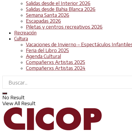
Salidas desde el Interior 2026
Salidas desde Bahia Blanca 2026
Semana Santa 2026
Escapadas 2026
Piletas y centros recreativos 2026
Recreación
Cultura
Vacaciones de Invierno – Espectáculos Infantile
Feria del Libro 2025
Agenda Cultural
Compañerxs Artistas 2025
Compañerxs Artistas 2024
No Result
View All Result