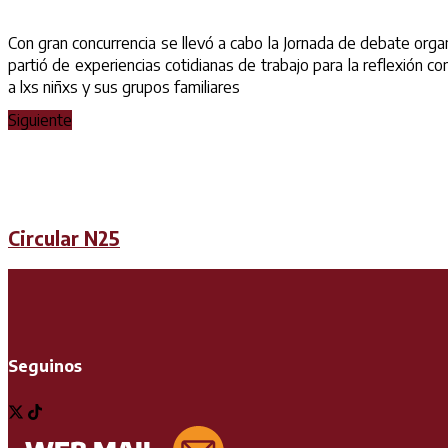
Con gran concurrencia se llevó a cabo la Jornada de debate or
partió de experiencias cotidianas de trabajo para la reflexión 
a lxs niñxs y sus grupos familiares
Siguiente
Circular N25
Seguinos