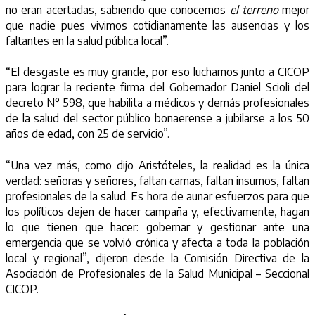
no eran acertadas, sabiendo que conocemos
el terreno
mejor
que nadie pues vivimos cotidianamente las ausencias y los
faltantes en la salud pública local”.
“El desgaste es muy grande, por eso luchamos junto a CICOP
para lograr la reciente firma del Gobernador Daniel Scioli del
decreto N° 598, que habilita a médicos y demás profesionales
de la salud del sector público bonaerense a jubilarse a los 50
años de edad, con 25 de servicio”.
“Una vez más, como dijo Aristóteles, la realidad es la única
verdad: señoras y señores, faltan camas, faltan insumos, faltan
profesionales de la salud. Es hora de aunar esfuerzos para que
los políticos dejen de hacer campaña y, efectivamente, hagan
lo que tienen que hacer: gobernar y gestionar ante una
emergencia que se volvió crónica y afecta a toda la población
local y regional”, dijeron desde la Comisión Directiva de la
Asociación de Profesionales de la Salud Municipal – Seccional
CICOP.