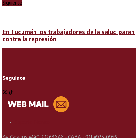
Siguiente
En Tucumán los trabajadores de la salud paran
contra la represión
Seguinos
Soporte Técnico
Av. Caseros 4140, C1263AAX - CABA - 011 4925-0956