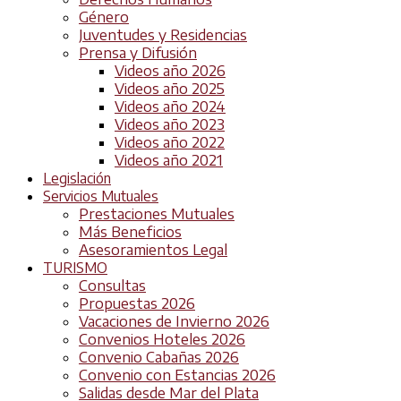
Género
Juventudes y Residencias
Prensa y Difusión
Videos año 2026
Videos año 2025
Videos año 2024
Videos año 2023
Videos año 2022
Videos año 2021
Legislación
Servicios Mutuales
Prestaciones Mutuales
Más Beneficios
Asesoramientos Legal
TURISMO
Consultas
Propuestas 2026
Vacaciones de Invierno 2026
Convenios Hoteles 2026
Convenio Cabañas 2026
Convenio con Estancias 2026
Salidas desde Mar del Plata