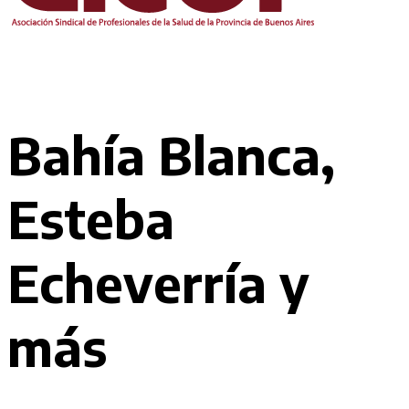
Bahía Blanca,
Esteba
Echeverría y
más