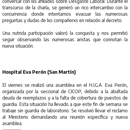
conversar con lxs afiliadxs sobre Desgaste Laboral. Durante el
transcurso de la charla, se generó un rico intercambio con la
concurrencia donde intentamos evacuar las numerosas
preguntas y dudas de lxs compañerxs en relación al decreto.
Una nutrida participación valoró la conquista y nos permitió
seguir observando las numerosas aristas que connotan la
nueva situación.
Hospital Eva Perón (San Martín)
El viernes se realizó una asamblea en el H.I.G.A. Eva Perón,
organizada por la seccional de CICOP, debido a la abultada
deuda de reemplazos y a la falta de cobertura de puestos de
guardia. Esta situación ha llevado a que este fin de semana se
trabaje sin guardia de laboratorio. Se resolvió llevar el reclamo
al Ministerio demandando una reunión específica y nueva
asamblea.