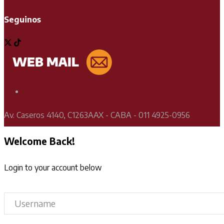
Seguinos
Soporte Técnico
Av. Caseros 4140, C1263AAX - CABA - 011 4925-0956
Welcome Back!
Login to your account below