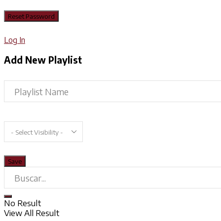
Log In
Add New Playlist
No Result
View All Result