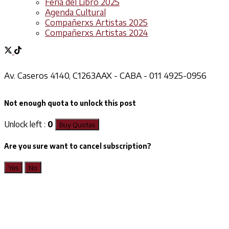
Feria del Libro 2025
Agenda Cultural
Compañerxs Artistas 2025
Compañerxs Artistas 2024
Av. Caseros 4140, C1263AAX - CABA - 011 4925-0956
Not enough quota to unlock this post
Unlock left :
0
Buy Quotas
Are you sure want to cancel subscription?
Yes
No