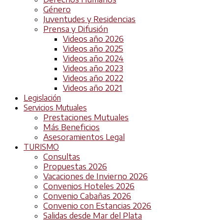
Género
Juventudes y Residencias
Prensa y Difusión
Videos año 2026
Videos año 2025
Videos año 2024
Videos año 2023
Videos año 2022
Videos año 2021
Legislación
Servicios Mutuales
Prestaciones Mutuales
Más Beneficios
Asesoramientos Legal
TURISMO
Consultas
Propuestas 2026
Vacaciones de Invierno 2026
Convenios Hoteles 2026
Convenio Cabañas 2026
Convenio con Estancias 2026
Salidas desde Mar del Plata