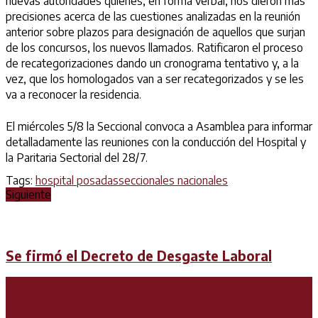
nuevas autoridades quienes, en forma verbal, nos dieron más
precisiones acerca de las cuestiones analizadas en la reunión
anterior sobre plazos para designación de aquellos que surjan
de los concursos, los nuevos llamados. Ratificaron el proceso
de recategorizaciones dando un cronograma tentativo y, a la
vez, que los homologados van a ser recategorizados y se les
va a reconocer la residencia.
El miércoles 5/8 la Seccional convoca a Asamblea para informar
detalladamente las reuniones con la conducción del Hospital y
la Paritaria Sectorial del 28/7.
Tags:
hospital posadas
seccionales nacionales
Siguiente
Se firmó el Decreto de Desgaste Laboral