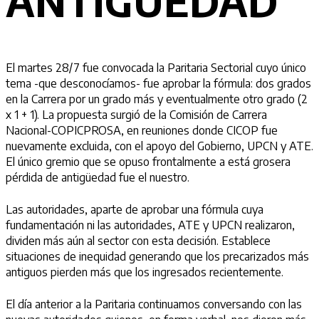
ANTIGÜEDAD
El martes 28/7 fue convocada la Paritaria Sectorial cuyo único
tema -que desconocíamos- fue aprobar la fórmula: dos grados
en la Carrera por un grado más y eventualmente otro grado (2
x 1 + 1). La propuesta surgió de la Comisión de Carrera
Nacional-COPICPROSA, en reuniones donde CICOP fue
nuevamente excluida, con el apoyo del Gobierno, UPCN y ATE.
El único gremio que se opuso frontalmente a está grosera
pérdida de antigüedad fue el nuestro.
Las autoridades, aparte de aprobar una fórmula cuya
fundamentación ni las autoridades, ATE y UPCN realizaron,
dividen más aún al sector con esta decisión. Establece
situaciones de inequidad generando que los precarizados más
antiguos pierden más que los ingresados recientemente.
El día anterior a la Paritaria continuamos conversando con las