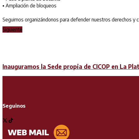
▪ Ampliación de bloqueos
Seguimos organizándonos para defender nuestros derechos y con
Siguiente
Inauguramos la Sede propia de CICOP en La Pla
Seguinos