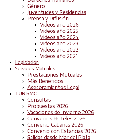
Género
Juventudes y Residencias
Prensa y Difusión
Videos año 2026
Videos año 2025
Videos año 2024
Videos año 2023
Videos año 2022
Videos año 2021
Legislación
Servicios Mutuales
Prestaciones Mutuales
Más Beneficios
Asesoramientos Legal
TURISMO
Consultas
Propuestas 2026
Vacaciones de Invierno 2026
Convenios Hoteles 2026
Convenio Cabañas 2026
Convenio con Estancias 2026
Salidas desde Mar del Plata