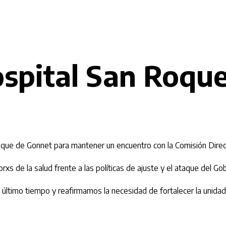
ospital San Roqu
ue de Gonnet para mantener un encuentro con la Comisión Directiv
rxs de la salud frente a las políticas de ajuste y el ataque del Gob
 último tiempo y reafirmamos la necesidad de fortalecer la unida