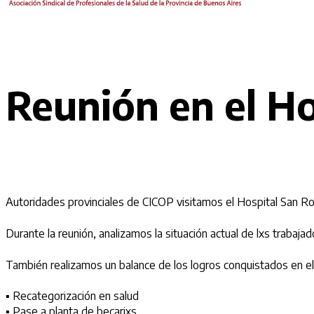
Reunión en el H
Autoridades provinciales de CICOP visitamos el Hospital San Roq
Durante la reunión, analizamos la situación actual de lxs trabajado
También realizamos un balance de los logros conquistados en el
▪ Recategorización en salud
▪ Pase a planta de becarixs