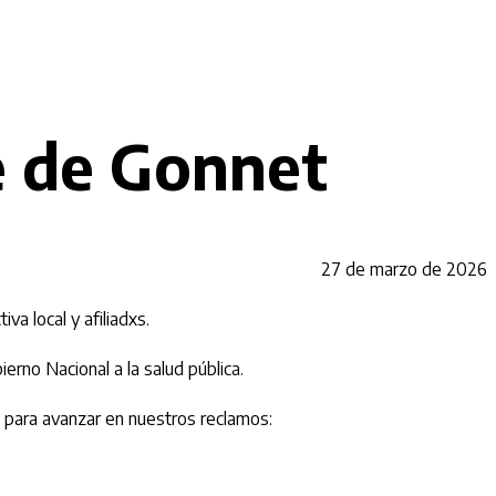
e de Gonnet
27 de marzo de 2026
a local y afiliadxs.
ierno Nacional a la salud pública.
d para avanzar en nuestros reclamos: