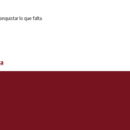
quistar lo que falta.
ta