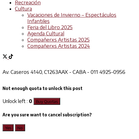
Recreación
Cultura
Vacaciones de Invierno – Espectáculos
Infantiles
Feria del Libro 2025
Agenda Cultural
Compañerxs Artistas 2025
Compañerxs Artistas 2024
Av. Caseros 4140, C1263AAX - CABA - 011 4925-0956
Not enough quota to unlock this post
Unlock left :
0
Buy Quotas
Are you sure want to cancel subscription?
Yes
No