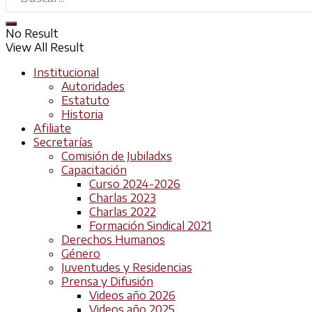
No Result
View All Result
Institucional
Autoridades
Estatuto
Historia
Afiliate
Secretarías
Comisión de Jubiladxs
Capacitación
Curso 2024-2026
Charlas 2023
Charlas 2022
Formación Sindical 2021
Derechos Humanos
Género
Juventudes y Residencias
Prensa y Difusión
Videos año 2026
Videos año 2025