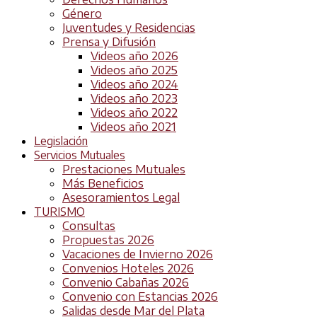
Género
Juventudes y Residencias
Prensa y Difusión
Videos año 2026
Videos año 2025
Videos año 2024
Videos año 2023
Videos año 2022
Videos año 2021
Legislación
Servicios Mutuales
Prestaciones Mutuales
Más Beneficios
Asesoramientos Legal
TURISMO
Consultas
Propuestas 2026
Vacaciones de Invierno 2026
Convenios Hoteles 2026
Convenio Cabañas 2026
Convenio con Estancias 2026
Salidas desde Mar del Plata