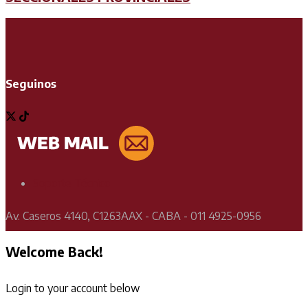
Seguinos
Soporte Técnico
Av. Caseros 4140, C1263AAX - CABA - 011 4925-0956
Welcome Back!
Login to your account below