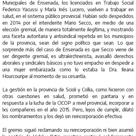
Municipales de Ensenada, los licenciados en Trabajo Social
Federico Yacussi y María Inés Lucero, vuelven a trabajar en
salud, en el sistema público provincial. Habían sido despedidos
en 2014 por el intendente Mario Secco, en medio de una
elección gremial, de manera totalmente ilegítima, y mostrando
una faceta autoritaria y antisindical repetida en los municipios
de la provincia, sean del signo político que sean. Lo que
sorprende más del caso de Ensenada es que Secco viene de
ser dirigente gremial, es ultrakirchnerista, avasalló derechos
aborales y sindicales básicos y no tuvo empacho en despedir a
una mujer embarazada como lo estaba la Dra. Ileana
Hourcouripe al momento de su cesantía.
La gestión en la provincia de Scioli y Collia, como hicieron con
otras cuestiones en salud, prometió en paritaria y en
respuesta a la lucha de la CICOP a nivel provincial, incorporar a
lxs compañerxs en el año 2015. Pero, lejos de cumplir, dilató
los nombramientos y los dejó sin reincorporación efectiva.
El gremio siguió reclamando su reincorporación ni bien asumió