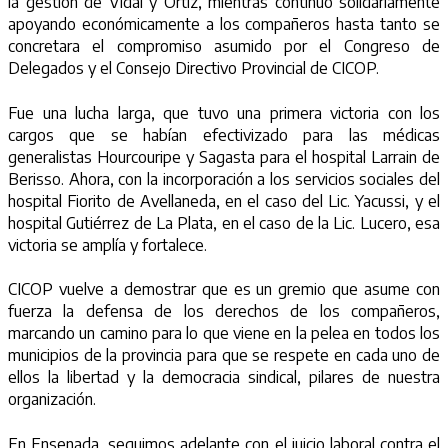
la gestión de Vidal y Ortiz, mientras continuó solidariamente
apoyando económicamente a los compañeros hasta tanto se
concretara el compromiso asumido por el Congreso de
Delegados y el Consejo Directivo Provincial de CICOP.
Fue una lucha larga, que tuvo una primera victoria con los
cargos que se habían efectivizado para las médicas
generalistas Hourcouripe y Sagasta para el hospital Larrain de
Berisso. Ahora, con la incorporación a los servicios sociales del
hospital Fiorito de Avellaneda, en el caso del Lic. Yacussi, y el
hospital Gutiérrez de La Plata, en el caso de la Lic. Lucero, esa
victoria se amplía y fortalece.
CICOP vuelve a demostrar que es un gremio que asume con
fuerza la defensa de los derechos de los compañeros,
marcando un camino para lo que viene en la pelea en todos los
municipios de la provincia para que se respete en cada uno de
ellos la libertad y la democracia sindical, pilares de nuestra
organización.
En Ensenada, seguimos adelante con el juicio laboral contra el