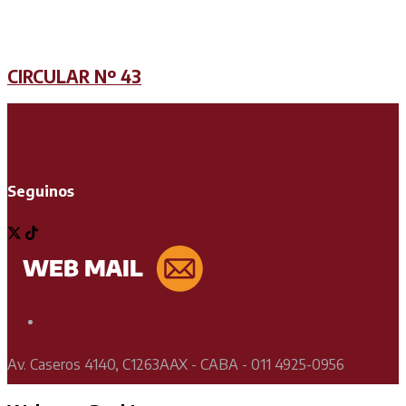
CIRCULAR Nº 43
Seguinos
Soporte Técnico
Av. Caseros 4140, C1263AAX - CABA - 011 4925-0956