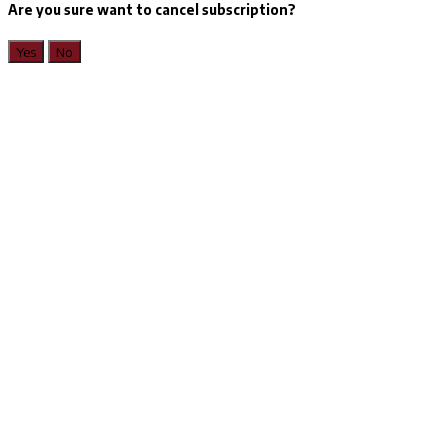
Are you sure want to cancel subscription?
Yes
No