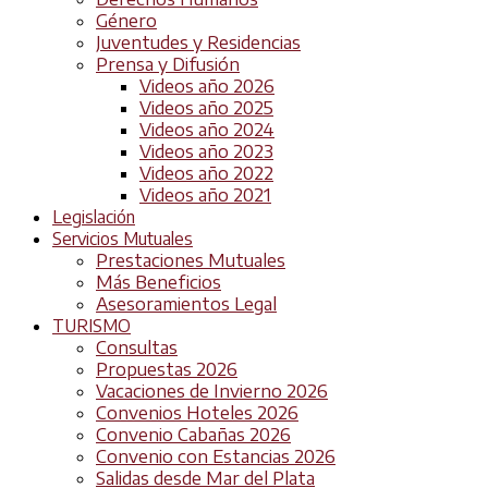
Género
Juventudes y Residencias
Prensa y Difusión
Videos año 2026
Videos año 2025
Videos año 2024
Videos año 2023
Videos año 2022
Videos año 2021
Legislación
Servicios Mutuales
Prestaciones Mutuales
Más Beneficios
Asesoramientos Legal
TURISMO
Consultas
Propuestas 2026
Vacaciones de Invierno 2026
Convenios Hoteles 2026
Convenio Cabañas 2026
Convenio con Estancias 2026
Salidas desde Mar del Plata