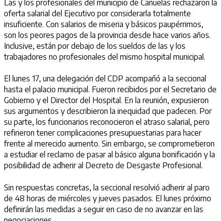
Las y los profesionales del municipio de Cañuelas rechazaron la
oferta salarial del Ejecutivo por considerarla totalmente
insuficiente. Con salarios de miseria y básicos paupérrimos,
son los peores pagos de la provincia desde hace varios años.
Inclusive, están por debajo de los sueldos de las y los
trabajadores no profesionales del mismo hospital municipal.
El lunes 17, una delegación del CDP acompañó a la seccional
hasta el palacio municipal. Fueron recibidos por el Secretario de
Gobierno y el Director del Hospital. En la reunión, expusieron
sus argumentos y describieron la inequidad que padecen. Por
su parte, los funcionarios reconocieron el atraso salarial, pero
refirieron tener complicaciones presupuestarias para hacer
frente al merecido aumento. Sin embargo, se comprometieron
a estudiar el reclamo de pasar al básico alguna bonificación y la
posibilidad de adherir al Decreto de Desgaste Profesional.
Sin respuestas concretas, la seccional resolvió adherir al paro
de 48 horas de miércoles y jueves pasados. El lunes próximo
definirán las medidas a seguir en caso de no avanzar en las
negociaciones.