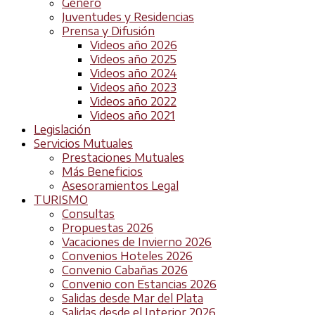
Género
Juventudes y Residencias
Prensa y Difusión
Videos año 2026
Videos año 2025
Videos año 2024
Videos año 2023
Videos año 2022
Videos año 2021
Legislación
Servicios Mutuales
Prestaciones Mutuales
Más Beneficios
Asesoramientos Legal
TURISMO
Consultas
Propuestas 2026
Vacaciones de Invierno 2026
Convenios Hoteles 2026
Convenio Cabañas 2026
Convenio con Estancias 2026
Salidas desde Mar del Plata
Salidas desde el Interior 2026