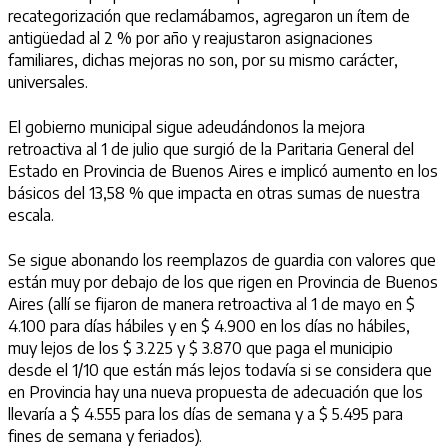
recategorización que reclamábamos, agregaron un ítem de
antigüedad al 2 % por año y reajustaron asignaciones
familiares, dichas mejoras no son, por su mismo carácter,
universales.
El gobierno municipal sigue adeudándonos la mejora
retroactiva al 1 de julio que surgió de la Paritaria General del
Estado en Provincia de Buenos Aires e implicó aumento en los
básicos del 13,58 % que impacta en otras sumas de nuestra
escala.
Se sigue abonando los reemplazos de guardia con valores que
están muy por debajo de los que rigen en Provincia de Buenos
Aires (allí se fijaron de manera retroactiva al 1 de mayo en $
4.100 para días hábiles y en $ 4.900 en los días no hábiles,
muy lejos de los $ 3.225 y $ 3.870 que paga el municipio
desde el 1/10 que están más lejos todavía si se considera que
en Provincia hay una nueva propuesta de adecuación que los
llevaría a $ 4.555 para los días de semana y a $ 5.495 para
fines de semana y feriados).