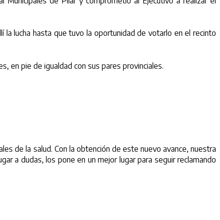
 Municipales de Pilar y comprometió al Ejecutivo a realizar el
 la lucha hasta que tuvo la oportunidad de votarlo en el recinto
es, en pie de igualdad con sus pares provinciales.
nales de la salud. Con la obtención de este nuevo avance, nuestra
 lugar a dudas, los pone en un mejor lugar para seguir reclamando