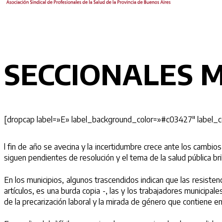
SECCIONALES 
[dropcap label=»E» label_background_color=»#c03427″ label_co
l fin de año se avecina y la incertidumbre crece ante los cambio
siguen pendientes de resolución y el tema de la salud pública bril
En los municipios, algunos trascendidos indican que las resistenc
artículos, es una burda copia -, las y los trabajadores municipa
de la precarización laboral y la mirada de género que contiene en