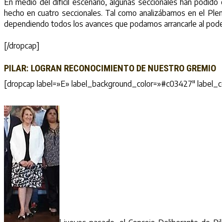
En medio del difícil escenario, algunas seccionales han podid
hecho en cuatro seccionales. Tal como analizábamos en el Plena
dependiendo todos los avances que podamos arrancarle al pode
[/dropcap]
PILAR: LOGRAN RECONOCIMIENTO DE NUESTRO GREMIO
[dropcap label=»E» label_background_color=»#c03427″ label_co