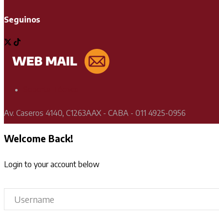
Seguinos
Soporte Técnico
Av. Caseros 4140, C1263AAX - CABA - 011 4925-0956
Welcome Back!
Login to your account below