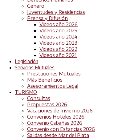
Género
Juventudes y Residencias
Prensa y Difusión
Videos año 2026
Videos año 2025
Videos año 2024
Videos año 2023
Videos año 2022
Videos año 2021
Legislación
Servicios Mutuales
Prestaciones Mutuales
Más Beneficios
Asesoramientos Legal
TURISMO
Consultas
Propuestas 2026
Vacaciones de Invierno 2026
Convenios Hoteles 2026
Convenio Cabañas 2026
Convenio con Estancias 2026
Salidas desde Mar del Plata