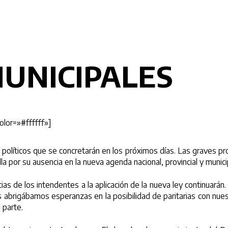
MUNICIPALES
lor=»#ffffff»]
s políticos que se concretarán en los próximos días. Las graves p
la por su ausencia en la nueva agenda nacional, provincial y munici
ias de los intendentes a la aplicación de la nueva ley continuarán
les abrigábamos esperanzas en la posibilidad de paritarias con nues
 parte.