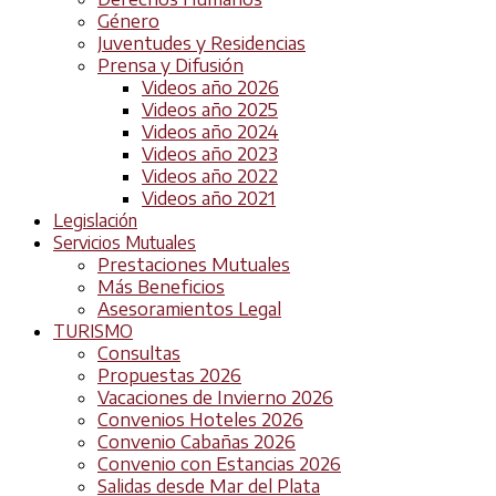
Género
Juventudes y Residencias
Prensa y Difusión
Videos año 2026
Videos año 2025
Videos año 2024
Videos año 2023
Videos año 2022
Videos año 2021
Legislación
Servicios Mutuales
Prestaciones Mutuales
Más Beneficios
Asesoramientos Legal
TURISMO
Consultas
Propuestas 2026
Vacaciones de Invierno 2026
Convenios Hoteles 2026
Convenio Cabañas 2026
Convenio con Estancias 2026
Salidas desde Mar del Plata