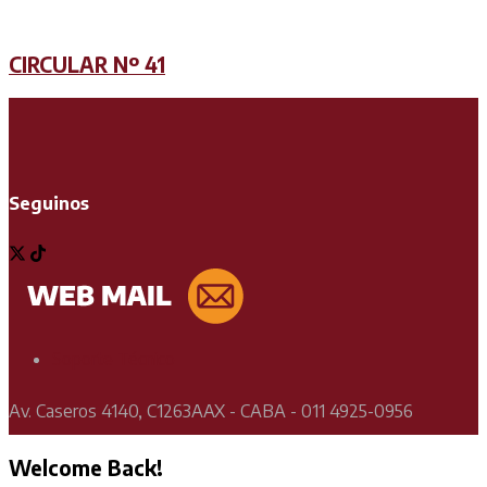
CIRCULAR Nº 41
Seguinos
Soporte Técnico
Av. Caseros 4140, C1263AAX - CABA - 011 4925-0956
Welcome Back!