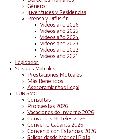
Género
Juventudes y Residencias
Prensa y Difusión
Videos año 2026
Videos año 2025
Videos año 2024
Videos año 2023
Videos año 2022
Videos año 2021
Legislación
Servicios Mutuales
Prestaciones Mutuales
Más Beneficios
Asesoramientos Legal
TURISMO
Consultas
Propuestas 2026
Vacaciones de Invierno 2026
Convenios Hoteles 2026
Convenio Cabañas 2026
Convenio con Estancias 2026
Salidas desde Mar del Plata