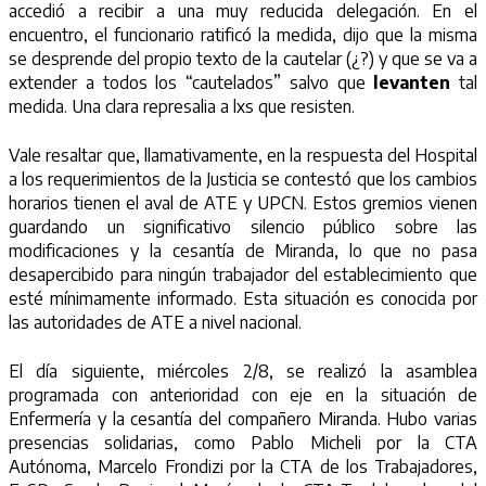
accedió a recibir a una muy reducida delegación. En el
encuentro, el funcionario ratificó la medida, dijo que la misma
se desprende del propio texto de la cautelar (¿?) y que se va a
extender a todos los “cautelados” salvo que
levanten
tal
medida. Una clara represalia a lxs que resisten.
Vale resaltar que, llamativamente, en la respuesta del Hospital
a los requerimientos de la Justicia se contestó que los cambios
horarios tienen el aval de ATE y UPCN. Estos gremios vienen
guardando un significativo silencio público sobre las
modificaciones y la cesantía de Miranda, lo que no pasa
desapercibido para ningún trabajador del establecimiento que
esté mínimamente informado. Esta situación es conocida por
las autoridades de ATE a nivel nacional.
El día siguiente, miércoles 2/8, se realizó la asamblea
programada con anterioridad con eje en la situación de
Enfermería y la cesantía del compañero Miranda. Hubo varias
presencias solidarias, como Pablo Micheli por la CTA
Autónoma, Marcelo Frondizi por la CTA de los Trabajadores,