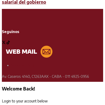
salarial del gobierno
Seguinos
Soporte Técnico
Av. Caseros 4140, C1263AAX - CABA - 011 4925-0956
Welcome Back!
Login to your account below