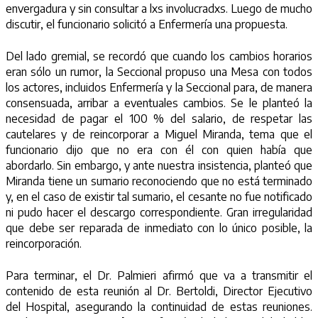
envergadura y sin consultar a lxs involucradxs. Luego de mucho
discutir, el funcionario solicitó a Enfermería una propuesta.
Del lado gremial, se recordó que cuando los cambios horarios
eran sólo un rumor, la Seccional propuso una Mesa con todos
los actores, incluidos Enfermería y la Seccional para, de manera
consensuada, arribar a eventuales cambios. Se le planteó la
necesidad de pagar el 100 % del salario, de respetar las
cautelares y de reincorporar a Miguel Miranda, tema que el
funcionario dijo que no era con él con quien había que
abordarlo. Sin embargo, y ante nuestra insistencia, planteó que
Miranda tiene un sumario reconociendo que no está terminado
y, en el caso de existir tal sumario, el cesante no fue notificado
ni pudo hacer el descargo correspondiente. Gran irregularidad
que debe ser reparada de inmediato con lo único posible, la
reincorporación.
Para terminar, el Dr. Palmieri afirmó que va a transmitir el
contenido de esta reunión al Dr. Bertoldi, Director Ejecutivo
del Hospital, asegurando la continuidad de estas reuniones.