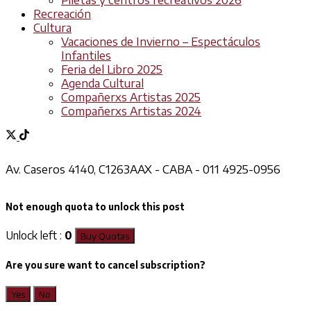
Piletas y centros recreativos 2026
Recreación
Cultura
Vacaciones de Invierno – Espectáculos
Infantiles
Feria del Libro 2025
Agenda Cultural
Compañerxs Artistas 2025
Compañerxs Artistas 2024
Av. Caseros 4140, C1263AAX - CABA - 011 4925-0956
Not enough quota to unlock this post
Unlock left :
0
Buy Quotas
Are you sure want to cancel subscription?
Yes
No