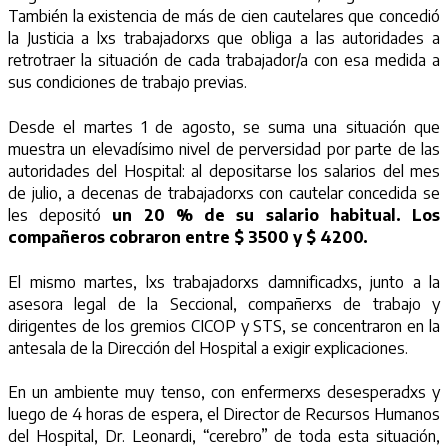
También la existencia de más de cien cautelares que concedió
la Justicia a lxs trabajadorxs que obliga a las autoridades a
retrotraer la situación de cada trabajador/a con esa medida a
sus condiciones de trabajo previas.
Desde el martes 1 de agosto, se suma una situación que
muestra un elevadísimo nivel de perversidad por parte de las
autoridades del Hospital: al depositarse los salarios del mes
de julio, a decenas de trabajadorxs con cautelar concedida se
les depositó
un 20 % de su salario habitual. Los
compañeros cobraron entre $ 3500 y $ 4200.
El mismo martes, lxs trabajadorxs damnificadxs, junto a la
asesora legal de la Seccional, compañerxs de trabajo y
dirigentes de los gremios CICOP y STS, se concentraron en la
antesala de la Dirección del Hospital a exigir explicaciones.
En un ambiente muy tenso, con enfermerxs desesperadxs y
luego de 4 horas de espera, el Director de Recursos Humanos
del Hospital, Dr. Leonardi, “cerebro” de toda esta situación,