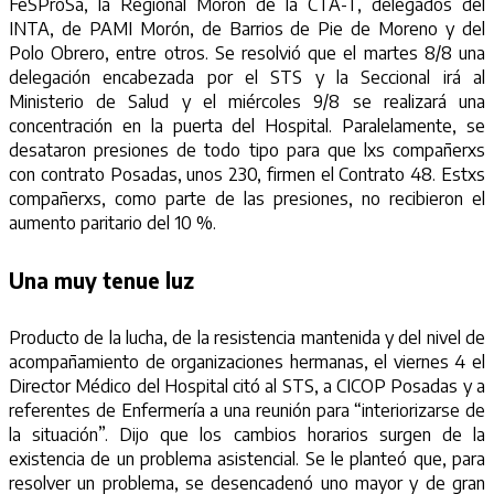
FeSProSa, la Regional Morón de la CTA-T, delegados del
INTA, de PAMI Morón, de Barrios de Pie de Moreno y del
Polo Obrero, entre otros. Se resolvió que el martes 8/8 una
delegación encabezada por el STS y la Seccional irá al
Ministerio de Salud y el miércoles 9/8 se realizará una
concentración en la puerta del Hospital. Paralelamente, se
desataron presiones de todo tipo para que lxs compañerxs
con contrato Posadas, unos 230, firmen el Contrato 48. Estxs
compañerxs, como parte de las presiones, no recibieron el
aumento paritario del 10 %.
Una muy tenue luz
Producto de la lucha, de la resistencia mantenida y del nivel de
acompañamiento de organizaciones hermanas, el viernes 4 el
Director Médico del Hospital citó al STS, a CICOP Posadas y a
referentes de Enfermería a una reunión para “interiorizarse de
la situación”. Dijo que los cambios horarios surgen de la
existencia de un problema asistencial. Se le planteó que, para
resolver un problema, se desencadenó uno mayor y de gran