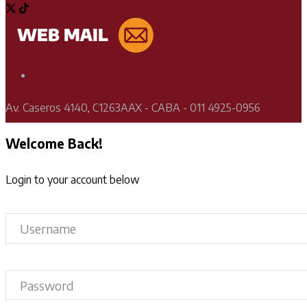
Soporte Técnico
Av. Caseros 4140, C1263AAX - CABA - 011 4925-0956
Welcome Back!
Login to your account below