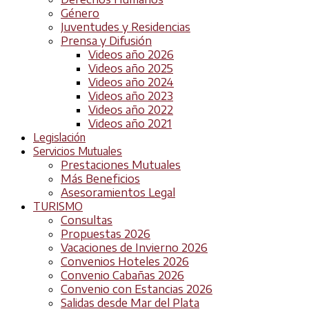
Género
Juventudes y Residencias
Prensa y Difusión
Videos año 2026
Videos año 2025
Videos año 2024
Videos año 2023
Videos año 2022
Videos año 2021
Legislación
Servicios Mutuales
Prestaciones Mutuales
Más Beneficios
Asesoramientos Legal
TURISMO
Consultas
Propuestas 2026
Vacaciones de Invierno 2026
Convenios Hoteles 2026
Convenio Cabañas 2026
Convenio con Estancias 2026
Salidas desde Mar del Plata