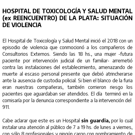
HOSPITAL DE TOXICOLOGÍA Y SALUD MENTAL
(ex REENCUENTRO) DE LA PLATA: SITUACIÓN
DE VIOLENCIA
El Hospital de Toxicología y Salud Mental inició el 2018 con un
episodio de violencia que conmocionó a los compañeros de
Consultorios Externos. Siendo las 18 hs., una mujer -futura
paciente por intervención judicial de un familiar- arremetió
contra las instalaciones del establecimiento, amenazando de
muerte al escaso personal presente que debió atrincherarse
ante la ausencia de custodia policial. Si bien el blanco de la furia
eran nuestras compañeras, también corrieron riesgo los
pacientes que aguardaban ser atendidos. El día terminó en la
comisaría por la denuncia correspondiente a la intervención del
911.
Cabe aclarar que este es un Hospital
sin guardia,
por lo cual
instalar una atención al público de 7 a 19 hs. de lunes a viernes,
con sólo 8 profesionales y ningún cargo con nombramiento de