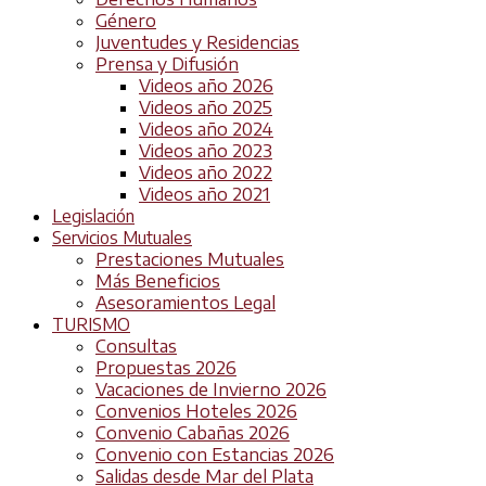
Género
Juventudes y Residencias
Prensa y Difusión
Videos año 2026
Videos año 2025
Videos año 2024
Videos año 2023
Videos año 2022
Videos año 2021
Legislación
Servicios Mutuales
Prestaciones Mutuales
Más Beneficios
Asesoramientos Legal
TURISMO
Consultas
Propuestas 2026
Vacaciones de Invierno 2026
Convenios Hoteles 2026
Convenio Cabañas 2026
Convenio con Estancias 2026
Salidas desde Mar del Plata