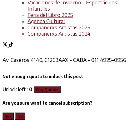
Vacaciones de Invierno – Espectáculos
Infantiles
Feria del Libro 2025
Agenda Cultural
Compañerxs Artistas 2025
Compañerxs Artistas 2024
Av. Caseros 4140, C1263AAX - CABA - 011 4925-0956
Not enough quota to unlock this post
Unlock left :
0
Buy Quotas
Are you sure want to cancel subscription?
Yes
No