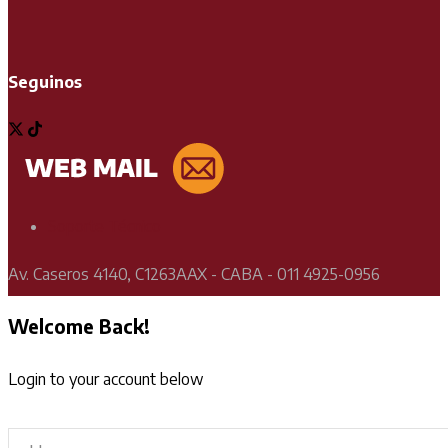
Seguinos
Soporte Técnico
Av. Caseros 4140, C1263AAX - CABA - 011 4925-0956
Welcome Back!
Login to your account below