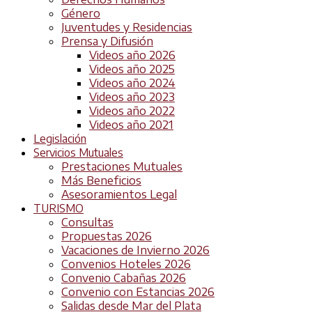
Género
Juventudes y Residencias
Prensa y Difusión
Videos año 2026
Videos año 2025
Videos año 2024
Videos año 2023
Videos año 2022
Videos año 2021
Legislación
Servicios Mutuales
Prestaciones Mutuales
Más Beneficios
Asesoramientos Legal
TURISMO
Consultas
Propuestas 2026
Vacaciones de Invierno 2026
Convenios Hoteles 2026
Convenio Cabañas 2026
Convenio con Estancias 2026
Salidas desde Mar del Plata