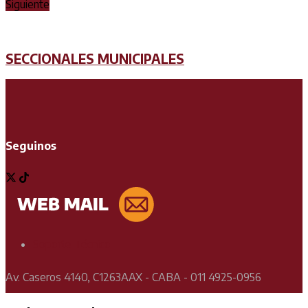
Siguiente
SECCIONALES MUNICIPALES
Seguinos
Soporte Técnico
Av. Caseros 4140, C1263AAX - CABA - 011 4925-0956