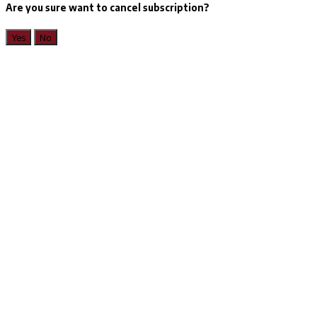
Are you sure want to cancel subscription?
Yes
No