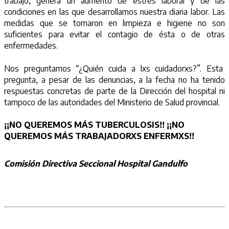
trabajo, genera un aumento de estrés laboral y de las
condiciones en las que desarrollamos nuestra diaria labor. Las
medidas que se tomaron en limpieza e higiene no son
suficientes para evitar el contagio de ésta o de otras
enfermedades.
Nos preguntamos “¿Quién cuida a lxs cuidadorxs?”. Esta
pregunta, a pesar de las denuncias, a la fecha no ha tenido
respuestas concretas de parte de la Dirección del hospital ni
tampoco de las autoridades del Ministerio de Salud provincial.
¡¡NO QUEREMOS MÁS TUBERCULOSIS!! ¡¡NO
QUEREMOS MÁS TRABAJADORXS ENFERMXS!!
Comisión Directiva Seccional Hospital Gandulfo