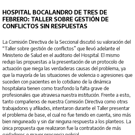
HOSPITAL BOCALANDRO DE TRES DE
FEBRERO: TALLER SOBRE GESTIÓN DE
CONFLICTOS SIN RESPUESTAS
La Comisión Directiva de la Seccional discutió su valoración del
“Taller sobre gestión de conflictos” que llevó adelante el
Ministerio de Salud en el auditorio del Hospital. El mismo
redujo las propuestas a la presentación de un protocolo de
actuación que niega las verdaderas causas del problema, ya
que la mayoría de las situaciones de violencia o agresiones que
suceden con pacientes en lo cotidiano de la dinámica
hospitalaria tienen como trasfondo la falta grave de
profesionales que atraviesa nuestra institución. Frente a esto,
tanto compañerxs de nuestra Comisión Directiva como otrxs
trabajadorxs y afiliadxs, intentaron durante el Taller presentar
el problema de base, el cual no fue tenido en cuenta, sino más
bien ninguneado y sin dar ninguna respuesta a los planteos. La
única propuesta que realizaron fue la contratación de más
cuidadores o mayor presencia policial.