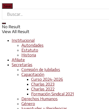
No Result
View All Result
Institucional
Autoridades
Estatuto
Historia
Afiliate
Secretarías
Comisión de Jubiladxs
Capacitación
Curso 2024-2026
Charlas 2023
Charlas 2022
Formación Sindical 2021
Derechos Humanos
Género
Juventudes y Residencias