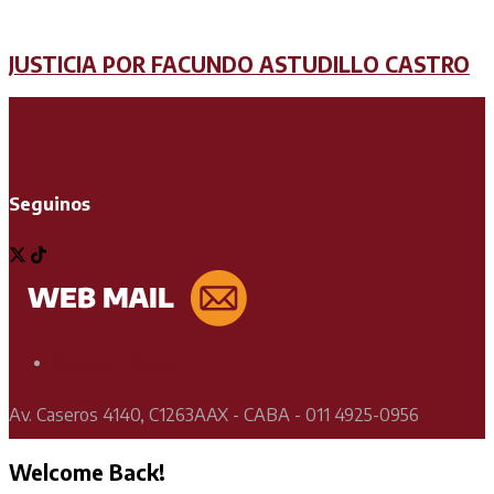
JUSTICIA POR FACUNDO ASTUDILLO CASTRO
Seguinos
Soporte Técnico
Av. Caseros 4140, C1263AAX - CABA - 011 4925-0956
Welcome Back!