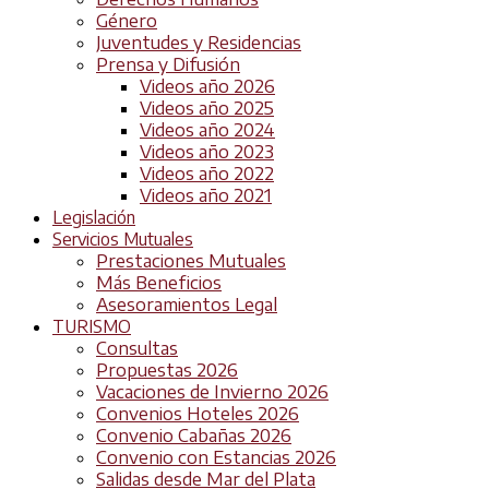
Género
Juventudes y Residencias
Prensa y Difusión
Videos año 2026
Videos año 2025
Videos año 2024
Videos año 2023
Videos año 2022
Videos año 2021
Legislación
Servicios Mutuales
Prestaciones Mutuales
Más Beneficios
Asesoramientos Legal
TURISMO
Consultas
Propuestas 2026
Vacaciones de Invierno 2026
Convenios Hoteles 2026
Convenio Cabañas 2026
Convenio con Estancias 2026
Salidas desde Mar del Plata