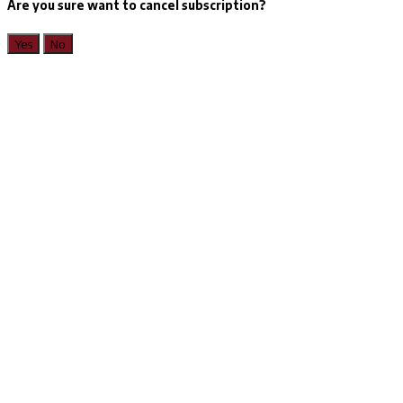
Are you sure want to cancel subscription?
Yes
No