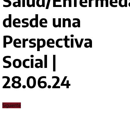
Salud/Enfermed
desde una
Perspectiva
Social |
28.06.24
Siguiente