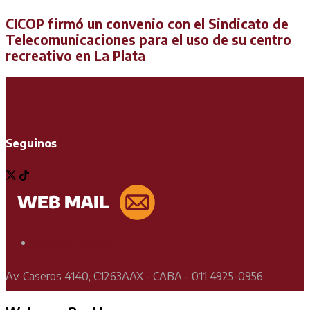
CICOP firmó un convenio con el Sindicato de
Telecomunicaciones para el uso de su centro
recreativo en La Plata
Seguinos
Soporte Técnico
Av. Caseros 4140, C1263AAX - CABA - 011 4925-0956