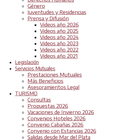
Género
Juventudes y Residencias
Prensa y Difusión
Videos año 2026
Videos año 2025
Videos año 2024
Videos año 2023
Videos año 2022
Videos año 2021
Legislación
Servicios Mutuales
Prestaciones Mutuales
Más Beneficios
Asesoramientos Legal
TURISMO
Consultas
Propuestas 2026
Vacaciones de Invierno 2026
Convenios Hoteles 2026
Convenio Cabañas 2026
Convenio con Estancias 2026
Salidas desde Mar del Plata