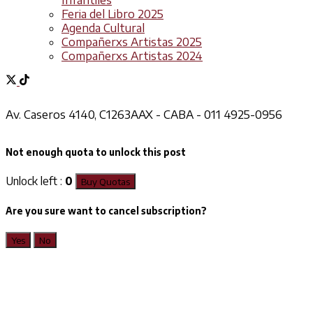
Infantiles
Feria del Libro 2025
Agenda Cultural
Compañerxs Artistas 2025
Compañerxs Artistas 2024
Av. Caseros 4140, C1263AAX - CABA - 011 4925-0956
Not enough quota to unlock this post
Unlock left :
0
Buy Quotas
Are you sure want to cancel subscription?
Yes
No