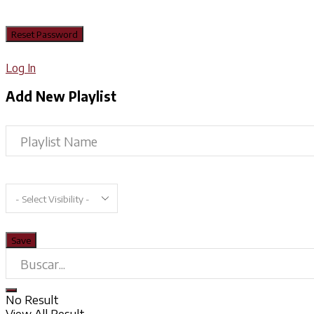
Log In
Add New Playlist
No Result