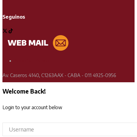
Seguinos
Soporte Técnico
Av. Caseros 4140, C1263AAX - CABA - 011 4925-0956
Welcome Back!
Login to your account below