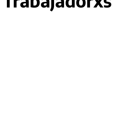
Trabajadorxs