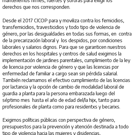
mantenemos firmes, fuertes y sororas para exigir los
derechos que nos corresponden.
Desde el 2017 CICOP para y moviliza contra los femicidios,
transfemicidios, travesticidios y todo tipo de violencia de
género, por las desigualdades en todas sus formas, en contra
de la precarización laboral y los despidos, por condiciones
laborales y salarios dignos. Para que se garanticen nuestros
derechos en los hospitales y centros de salud exigimos la
implementación de jardines parentales, cumplimiento de la ley
de licencia por violencia de género y que las licencias por
enfermedad de familiar a cargo sean sin pérdida salarial.
También reclamamos el efectivo cumplimiento de las licencias
por lactancia y la opción de cambio de modalidad laboral de
guardia a planta para la persona embarazada luego del
séptimo mes hasta el año de edad del/la hijx, tanto para
profesionales de planta como para residentxs y becarixs.
Exigimos políticas públicas con perspectiva de género,
presupuestos para la prevención y atención destinada a todo
tipo de violencia hacia las mujeres y disidencias,