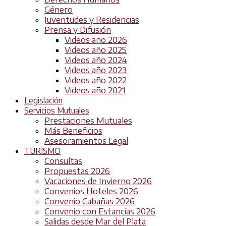
Género
Juventudes y Residencias
Prensa y Difusión
Videos año 2026
Videos año 2025
Videos año 2024
Videos año 2023
Videos año 2022
Videos año 2021
Legislación
Servicios Mutuales
Prestaciones Mutuales
Más Beneficios
Asesoramientos Legal
TURISMO
Consultas
Propuestas 2026
Vacaciones de Invierno 2026
Convenios Hoteles 2026
Convenio Cabañas 2026
Convenio con Estancias 2026
Salidas desde Mar del Plata