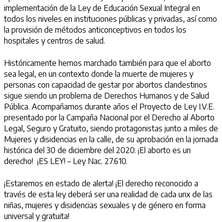
implementación de la Ley de Educación Sexual Integral en
todos los niveles en instituciones públicas y privadas, así como
la provisión de métodos anticonceptivos en todos los
hospitales y centros de salud.
Históricamente hemos marchado también para que el aborto
sea legal, en un contexto donde la muerte de mujeres y
personas con capacidad de gestar por abortos clandestinos
sigue siendo un problema de Derechos Humanos y de Salud
Pública. Acompañamos durante años el Proyecto de Ley I.V.E.
presentado por la Campaña Nacional por el Derecho al Aborto
Legal, Seguro y Gratuito, siendo protagonistas junto a miles de
Mujeres y disidencias en la calle, de su aprobación en la jornada
histórica del 30 de diciembre del 2020. ¡El aborto es un
derecho! ¡ES LEY! – Ley Nac. 27.610.
¡Estaremos en estado de alerta! ¡El derecho reconocido a
través de esta ley deberá ser una realidad de cada unx de las
niñas, mujeres y disidencias sexuales y de género en forma
universal y gratuita!