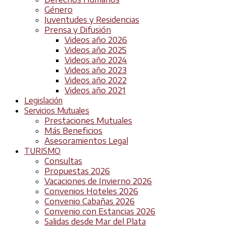
Género
Juventudes y Residencias
Prensa y Difusión
Videos año 2026
Videos año 2025
Videos año 2024
Videos año 2023
Videos año 2022
Videos año 2021
Legislación
Servicios Mutuales
Prestaciones Mutuales
Más Beneficios
Asesoramientos Legal
TURISMO
Consultas
Propuestas 2026
Vacaciones de Invierno 2026
Convenios Hoteles 2026
Convenio Cabañas 2026
Convenio con Estancias 2026
Salidas desde Mar del Plata