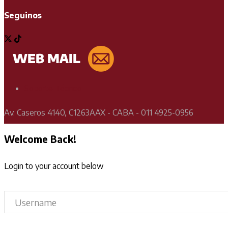
Seguinos
Soporte Técnico
Av. Caseros 4140, C1263AAX - CABA - 011 4925-0956
Welcome Back!
Login to your account below