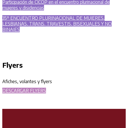
Participación de CICOP en el encuentro plurinacional de
mujeres y disidencias
35º ENCUENTRO PLURINACIONAL DE MUJERES,
LESBIANAS, TRANS, TRAVESTIS, BISEXUALES Y NO
BINAIES
Flyers
Afiches, volantes y flyers
DESCARGAR FLYERS