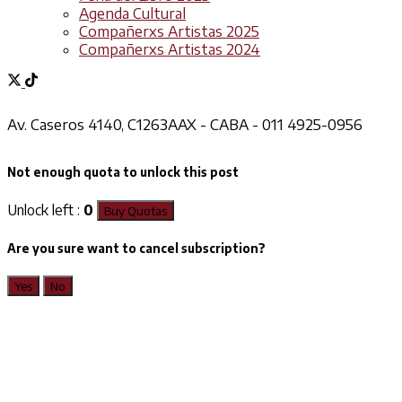
Agenda Cultural
Compañerxs Artistas 2025
Compañerxs Artistas 2024
Av. Caseros 4140, C1263AAX - CABA - 011 4925-0956
Not enough quota to unlock this post
Unlock left :
0
Buy Quotas
Are you sure want to cancel subscription?
Yes
No