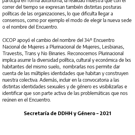
participa en forma autónoma, la realidad muestra que con el
correr del tiempo se expresan también distintas posturas
políticas de las organizaciones, lo que dificulta llegar a
consensos, como por ejemplo el modo de elegir la nueva sede
o el nombre del Encuentro.
CICOP apoyó el cambio del nombre del 34º Encuentro
Nacional de Mujeres a Plurinacional de Mujeres, Lesbianas,
Travestis, Trans y No Binaries. Reconocernos Plurinacional
implica asumir la diversidad política, cultural y económica de lxs
habitantes del mismo suelo, nombrarlas nos permite dar
cuenta de las múltiples identidades que habitan y construyen
nuestra colectiva. Además, incluir en la convocatoria a las
distintas identidades sexuales y de género es visibilizarlas e
identificar que son parte activa de las problemáticas que nos
reúnen en el Encuentro.
Secretaría de DDHH y Género – 2021