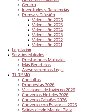
Género
Juventudes y Residencias
Prensa y Difusión
Videos año 2026
Videos año 2025
Videos año 2024
Videos año 2023
Videos año 2022
Videos año 2021
Legislación
Servicios Mutuales
Prestaciones Mutuales
Más Beneficios
Asesoramientos Legal
TURISMO
Consultas
Propuestas 2026
Vacaciones de Invierno 2026
Convenios Hoteles 2026
Convenio Cabañas 2026
Convenio con Estancias 2026
Salidas desde Mar del Plata