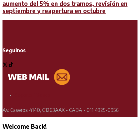
aumento del 5% en dos tramos, revisión en
septiembre y reapertura en octubre
Seguinos
Soporte Técnico
Av. Caseros 4140, C1263AAX - CABA - 011 4925-0956
Welcome Back!