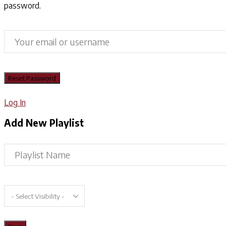
password.
Log In
Add New Playlist