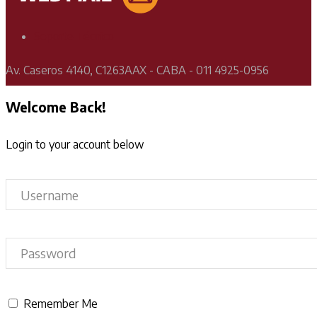
Soporte Técnico
Av. Caseros 4140, C1263AAX - CABA - 011 4925-0956
Welcome Back!
Login to your account below
Remember Me