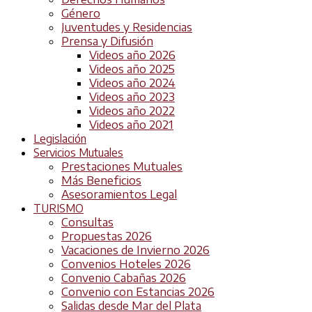
Género
Juventudes y Residencias
Prensa y Difusión
Videos año 2026
Videos año 2025
Videos año 2024
Videos año 2023
Videos año 2022
Videos año 2021
Legislación
Servicios Mutuales
Prestaciones Mutuales
Más Beneficios
Asesoramientos Legal
TURISMO
Consultas
Propuestas 2026
Vacaciones de Invierno 2026
Convenios Hoteles 2026
Convenio Cabañas 2026
Convenio con Estancias 2026
Salidas desde Mar del Plata